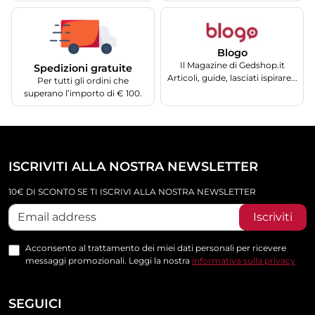
Blogo
Il Magazine di Gedshop.it
Spedizioni gratuite
Articoli, guide, lasciati ispirare...
Per tutti gli ordini che
superano l’importo di € 100.
ISCRIVITI ALLA NOSTRA NEWSLETTER
10€ DI SCONTO SE TI ISCRIVI ALLA NOSTRA NEWSLETTER
Iscriviti
Acconsento al trattamento dei miei dati personali per ricevere
messaggi promozionali. Leggi la nostra
informativa sulla privacy
SEGUICI