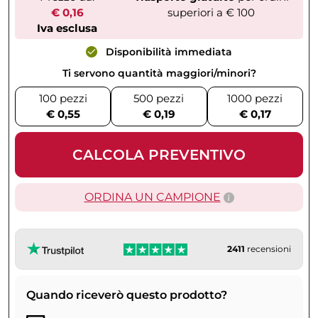
€ 0,16
superiori a € 100
Iva esclusa
Disponibilità immediata
Ti servono quantità maggiori/minori?
100 pezzi
500 pezzi
1000 pezzi
€ 0,55
€ 0,19
€ 0,17
CALCOLA PREVENTIVO
ORDINA UN CAMPIONE
2411
recensioni
Quando riceverò questo prodotto?