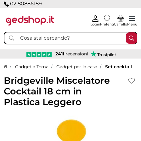
02 80886189
Login
Preferiti
Carrello
Menu
2411
recensioni
Home page
Gadget a Tema
Gadget per la casa
Set cocktail
Bridgeville Miscelatore
Cocktail 18 cm in
Plastica Leggero