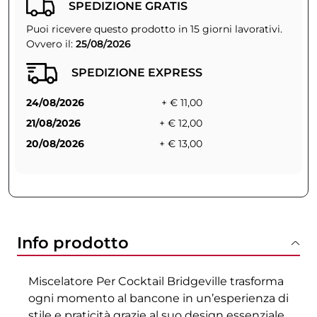
SPEDIZIONE GRATIS
Puoi ricevere questo prodotto in 15 giorni lavorativi.
Ovvero il:
25/08/2026
SPEDIZIONE EXPRESS
24/08/2026
+ € 11,00
21/08/2026
+ € 12,00
20/08/2026
+ € 13,00
Info prodotto
Miscelatore Per Cocktail Bridgeville trasforma
ogni momento al bancone in un’esperienza di
stile e praticità grazie al suo design essenziale