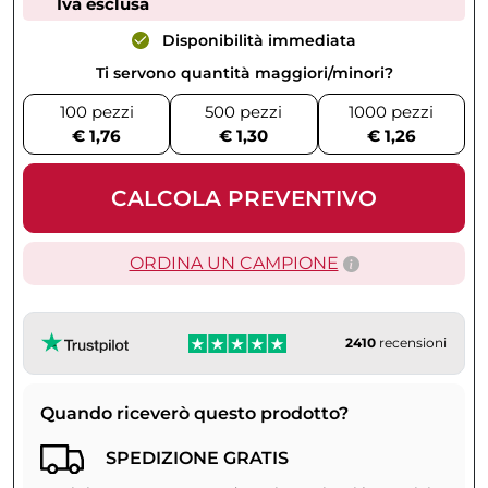
Iva esclusa
Disponibilità immediata
Ti servono quantità maggiori/minori?
100 pezzi
500 pezzi
1000 pezzi
€ 1,76
€ 1,30
€ 1,26
CALCOLA PREVENTIVO
ORDINA UN CAMPIONE
2410
recensioni
Quando riceverò questo prodotto?
SPEDIZIONE GRATIS