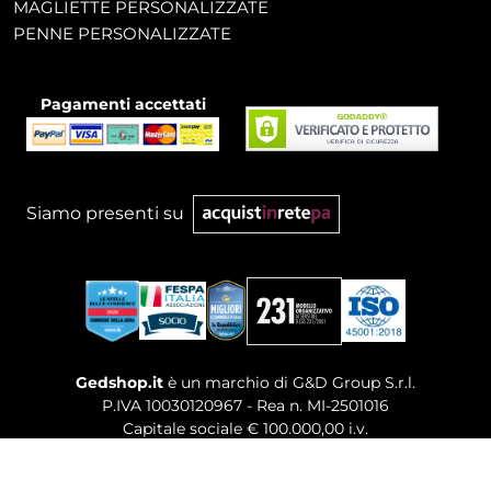
MAGLIETTE PERSONALIZZATE
PENNE PERSONALIZZATE
Pagamenti accettati
Siamo presenti su
Gedshop.it
è un marchio di G&D Group S.r.l.
P.IVA 10030120967 - Rea n. MI-2501016
Capitale sociale € 100.000,00 i.v.
Sede legale, Uffici Commerciali: Via Giuseppe Govone,
14 - 20154 Milano (MI)