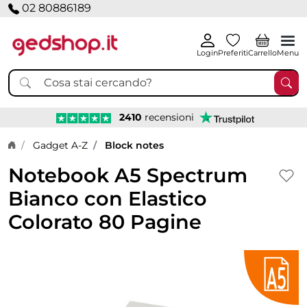
02 80886189
Login
Preferiti
Carrello
Menu
2410
recensioni
Home page
Gadget A-Z
Block notes
Notebook A5 Spectrum
Bianco con Elastico
Colorato 80 Pagine