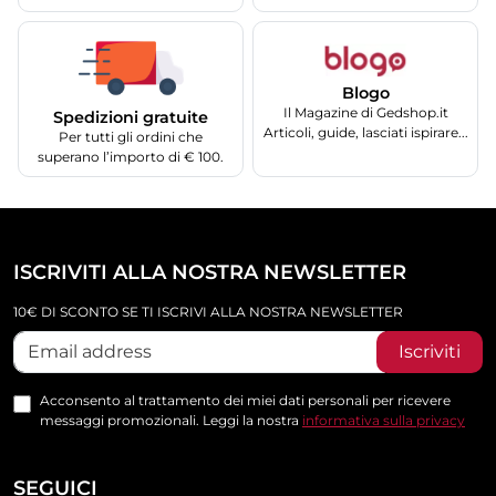
Blogo
Il Magazine di Gedshop.it
Spedizioni gratuite
Articoli, guide, lasciati ispirare...
Per tutti gli ordini che
superano l’importo di € 100.
ISCRIVITI ALLA NOSTRA NEWSLETTER
10€ DI SCONTO SE TI ISCRIVI ALLA NOSTRA NEWSLETTER
Iscriviti
Acconsento al trattamento dei miei dati personali per ricevere
messaggi promozionali. Leggi la nostra
informativa sulla privacy
SEGUICI