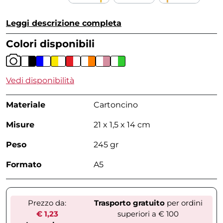
Leggi descrizione completa
Colori disponibili
Vedi disponibilità
Materiale
Cartoncino
Misure
21 x 1,5 x 14 cm
Peso
245 gr
Formato
A5
Prezzo da:
Trasporto gratuito
per ordini
€ 1,23
superiori a € 100