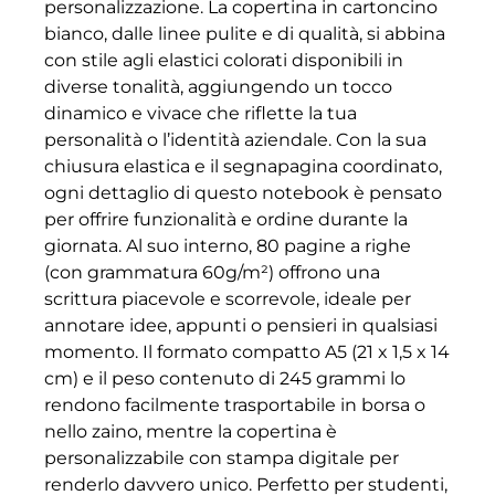
personalizzazione. La copertina in cartoncino
bianco, dalle linee pulite e di qualità, si abbina
con stile agli elastici colorati disponibili in
diverse tonalità, aggiungendo un tocco
dinamico e vivace che riflette la tua
personalità o l’identità aziendale. Con la sua
chiusura elastica e il segnapagina coordinato,
ogni dettaglio di questo notebook è pensato
per offrire funzionalità e ordine durante la
giornata. Al suo interno, 80 pagine a righe
(con grammatura 60g/m²) offrono una
scrittura piacevole e scorrevole, ideale per
annotare idee, appunti o pensieri in qualsiasi
momento. Il formato compatto A5 (21 x 1,5 x 14
cm) e il peso contenuto di 245 grammi lo
rendono facilmente trasportabile in borsa o
nello zaino, mentre la copertina è
personalizzabile con stampa digitale per
renderlo davvero unico. Perfetto per studenti,