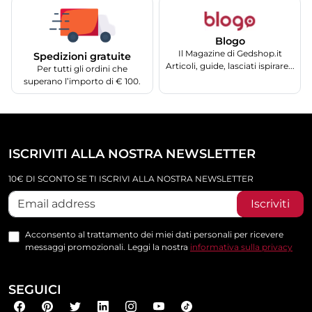
Blogo
Il Magazine di Gedshop.it
Spedizioni gratuite
Articoli, guide, lasciati ispirare...
Per tutti gli ordini che
superano l’importo di € 100.
ISCRIVITI ALLA NOSTRA NEWSLETTER
10€ DI SCONTO SE TI ISCRIVI ALLA NOSTRA NEWSLETTER
Iscriviti
Acconsento al trattamento dei miei dati personali per ricevere
messaggi promozionali. Leggi la nostra
informativa sulla privacy
SEGUICI