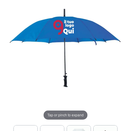
Tap or pinch to expand