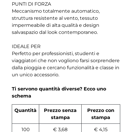
PUNTI DI FORZA
Meccanismo totalmente automatico,
struttura resistente al vento, tessuto
impermeabile di alta qualità e design
salvaspazio dal look contemporaneo.
IDEALE PER
Perfetto per professionisti, studenti e
viaggiatori che non vogliono farsi sorprendere
dalla pioggia e cercano funzionalità e classe in
un unico accessorio.
Ti servono quantità diverse? Ecco uno
schema
Quantità
Prezzo senza
Prezzo con
stampa
stampa
100
€ 3,68
€ 4,15