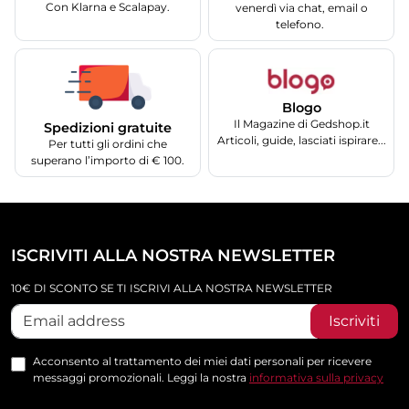
Con Klarna e Scalapay.
venerdì via chat, email o
telefono.
Blogo
Il Magazine di Gedshop.it
Spedizioni gratuite
Articoli, guide, lasciati ispirare...
Per tutti gli ordini che
superano l’importo di € 100.
ISCRIVITI ALLA NOSTRA NEWSLETTER
10€ DI SCONTO SE TI ISCRIVI ALLA NOSTRA NEWSLETTER
Iscriviti
Acconsento al trattamento dei miei dati personali per ricevere
messaggi promozionali. Leggi la nostra
informativa sulla privacy