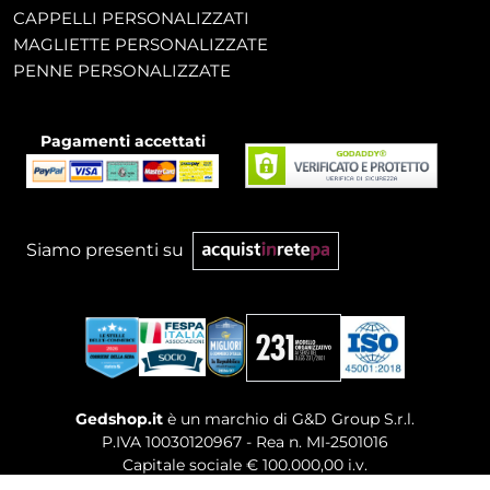
CAPPELLI PERSONALIZZATI
MAGLIETTE PERSONALIZZATE
PENNE PERSONALIZZATE
Pagamenti accettati
Siamo presenti su
Gedshop.it
è un marchio di G&D Group S.r.l.
P.IVA 10030120967 - Rea n. MI-2501016
Capitale sociale € 100.000,00 i.v.
Sede legale, Uffici Commerciali: Via Giuseppe Govone,