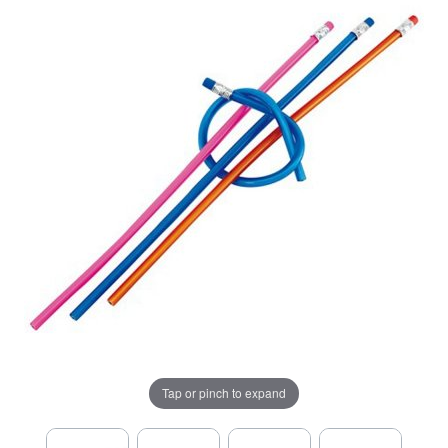
Tap or pinch to expand