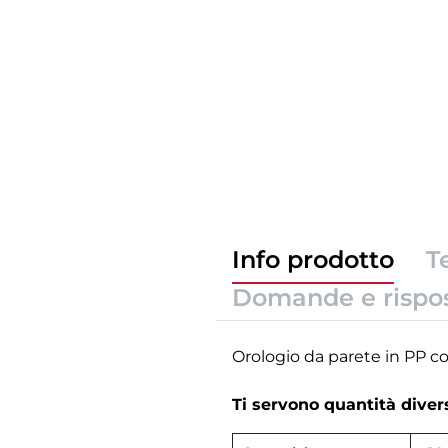
Info prodotto
T
Domande e rispo
Orologio da parete in PP co
Ti servono quantità dive