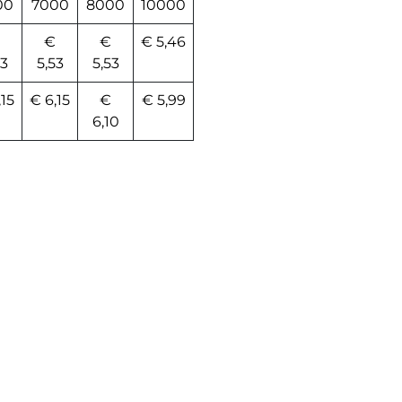
00
7000
8000
10000
€
€
€ 5,46
53
5,53
5,53
,15
€ 6,15
€
€ 5,99
6,10