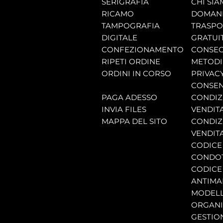
SERIGRAFIA
CHI SI
RICAMO
DOMAND
TAMPOGRAFIA
TRASP
DIGITALE
GRATUI
CONFEZIONAMENTO
CONSEG
RIPETI ORDINE
METODI
ORDINI IN CORSO
PRIVAC
CONSEN
PAGA ADESSO
CONDIZI
INVIA FILES
VENDIT
MAPPA DEL SITO
CONDIZI
VENDITA
CODICE 
CONDO
CODICE
ANTIMA
MODELL
ORGANI
GESTIO