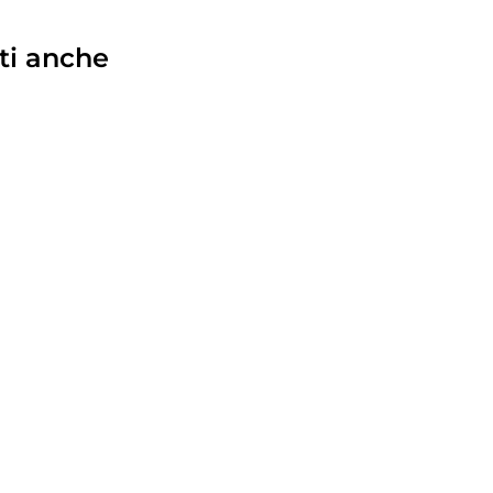
ti anche