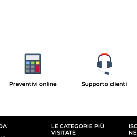
Preventivi online
Supporto clienti
DA
LE CATEGORIE PIÙ
IS
VISITATE
NE