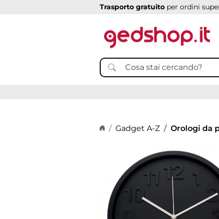
Trasporto gratuito
per ordini super
Home page
Gadget A-Z
Orologi da 