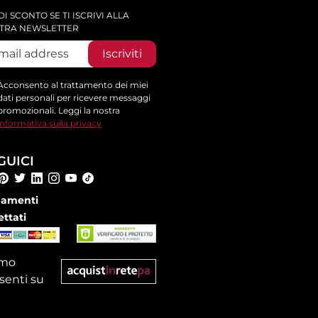
DI SCONTO SE TI ISCRIVI ALLA
TRA NEWSLETTER
Iscriviti
Acconsento al trattamento dei miei
dati personali per ricevere messaggi
promozionali. Leggi la nostra
informativa sulla privacy
GUICI
amenti
ettati
amo
senti su