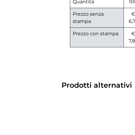
Quantità
10
Prezzo senza
stampa
6,
Prezzo con stampa
7,
Prodotti alternativi