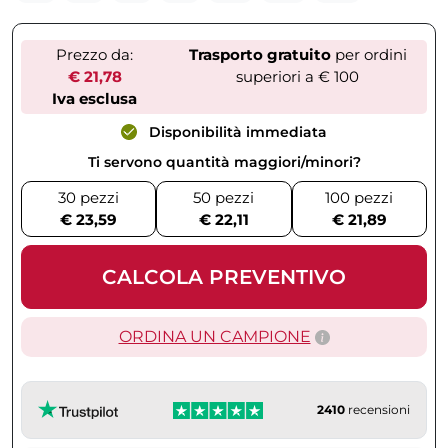
Prezzo da:
Trasporto gratuito
per ordini
€ 21,78
superiori a € 100
Iva esclusa
Disponibilità immediata
Ti servono quantità maggiori/minori?
30 pezzi
50 pezzi
100 pezzi
€ 23,59
€ 22,11
€ 21,89
CALCOLA PREVENTIVO
ORDINA UN CAMPIONE
2410
recensioni