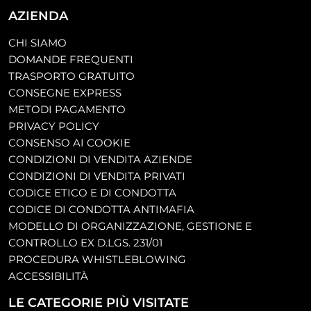
AZIENDA
CHI SIAMO
DOMANDE FREQUENTI
TRASPORTO GRATUITO
CONSEGNE EXPRESS
METODI PAGAMENTO
PRIVACY POLICY
CONSENSO AI COOKIE
CONDIZIONI DI VENDITA AZIENDE
CONDIZIONI DI VENDITA PRIVATI
CODICE ETICO E DI CONDOTTA
CODICE DI CONDOTTA ANTIMAFIA
MODELLO DI ORGANIZZAZIONE, GESTIONE E
CONTROLLO EX D.LGS. 231/01
PROCEDURA WHISTLEBLOWING
ACCESSIBILITÀ
LE CATEGORIE PIÙ VISITATE