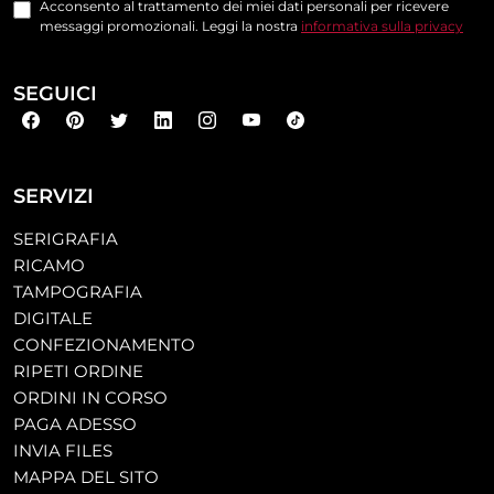
Acconsento al trattamento dei miei dati personali per ricevere
messaggi promozionali. Leggi la nostra
informativa sulla privacy
SEGUICI
SERVIZI
SERIGRAFIA
RICAMO
TAMPOGRAFIA
DIGITALE
CONFEZIONAMENTO
RIPETI ORDINE
ORDINI IN CORSO
PAGA ADESSO
INVIA FILES
MAPPA DEL SITO