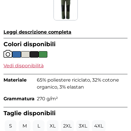
Leggi descrizione completa
Colori disponibili
Vedi disponibilità
Materiale
65% poliestere riciclato, 32% cotone
organico, 3% elastan
Grammatura
270 g/m²
Taglie disponibili
S
M
L
XL
2XL
3XL
4XL