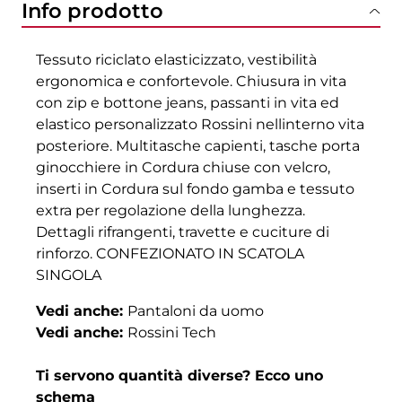
Info prodotto
Tessuto riciclato elasticizzato, vestibilità
ergonomica e confortevole. Chiusura in vita
con zip e bottone jeans, passanti in vita ed
elastico personalizzato Rossini nellinterno vita
posteriore. Multitasche capienti, tasche porta
ginocchiere in Cordura chiuse con velcro,
inserti in Cordura sul fondo gamba e tessuto
extra per regolazione della lunghezza.
Dettagli rifrangenti, travette e cuciture di
rinforzo. CONFEZIONATO IN SCATOLA
SINGOLA
Vedi anche:
Pantaloni da uomo
Vedi anche:
Rossini Tech
Ti servono quantità diverse? Ecco uno
schema