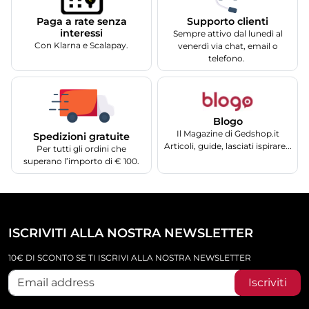
Supporto clienti
Paga a rate senza
interessi
Sempre attivo dal lunedì al
Con Klarna e Scalapay.
venerdì via chat, email o
telefono.
Blogo
Il Magazine di Gedshop.it
Spedizioni gratuite
Articoli, guide, lasciati ispirare...
Per tutti gli ordini che
superano l’importo di € 100.
ISCRIVITI ALLA NOSTRA NEWSLETTER
10€ DI SCONTO SE TI ISCRIVI ALLA NOSTRA NEWSLETTER
Iscriviti