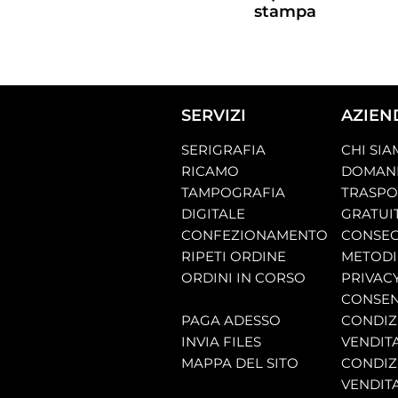
stampa
SERVIZI
AZIEN
SERIGRAFIA
CHI SI
RICAMO
DOMAND
TAMPOGRAFIA
TRASP
DIGITALE
GRATUI
CONFEZIONAMENTO
CONSEG
RIPETI ORDINE
METODI
ORDINI IN CORSO
PRIVAC
CONSEN
PAGA ADESSO
CONDIZI
INVIA FILES
VENDIT
MAPPA DEL SITO
CONDIZI
VENDITA