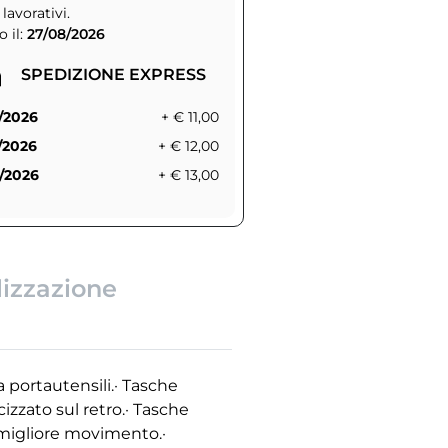
 lavorativi.
 il:
27/08/2026
SPEDIZIONE EXPRESS
/2026
+ € 11,00
/2026
+ € 12,00
/2026
+ € 13,00
lizzazione
a portautensili.· Tasche
icizzato sul retro.· Tasche
n migliore movimento.·