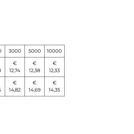
0
3000
5000
10000
€
€
€
8
12,74
12,38
12,33
€
€
€
5
14,82
14,69
14,35