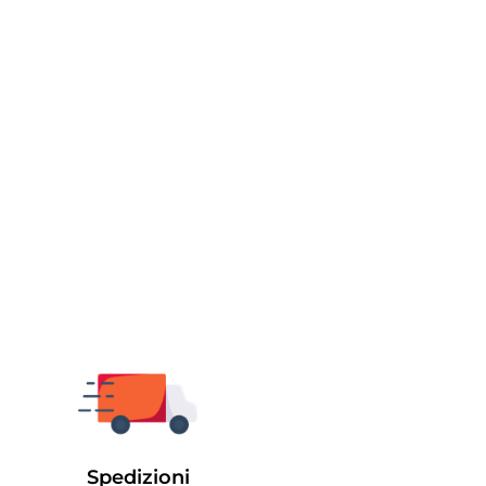
Spedizioni