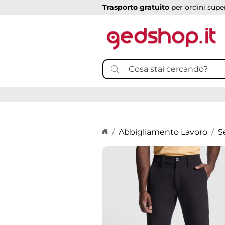
Trasporto gratuito
per ordini super
Home page
Abbigliamento Lavoro
S