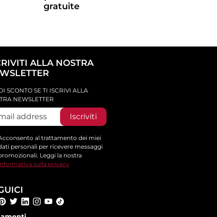
gratuite
CRIVITI ALLA NOSTRA
WSLETTER
DI SCONTO SE TI ISCRIVI ALLA
TRA NEWSLETTER
Iscriviti
Acconsento al trattamento dei miei
dati personali per ricevere messaggi
promozionali. Leggi la nostra
informativa sulla privacy
GUICI
amenti