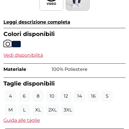
Leggi descrizione completa
Colori disponibili
Vedi disponibilità
Materiale
100% Poliestere
Taglie disponibili
4
6
8
10
12
14
16
S
M
L
XL
2XL
3XL
Guida alle taglie