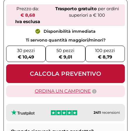
Prezzo da:
Trasporto gratuito
per ordini
€ 8,68
superiori a € 100
Iva esclusa
Disponibilità immediata
Ti servono quantità maggiori/minori?
30 pezzi
50 pezzi
100 pezzi
€ 10,49
€ 9,01
€ 8,79
CALCOLA PREVENTIVO
ORDINA UN CAMPIONE
2411
recensioni