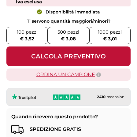
Iva esclusa
Disponibilità immediata
Ti servono quantità maggiori/minori?
100 pezzi
500 pezzi
1000 pezzi
€ 3,52
€ 3,08
€ 3,01
CALCOLA PREVENTIVO
ORDINA UN CAMPIONE
2410
recensioni
Quando riceverò questo prodotto?
SPEDIZIONE GRATIS