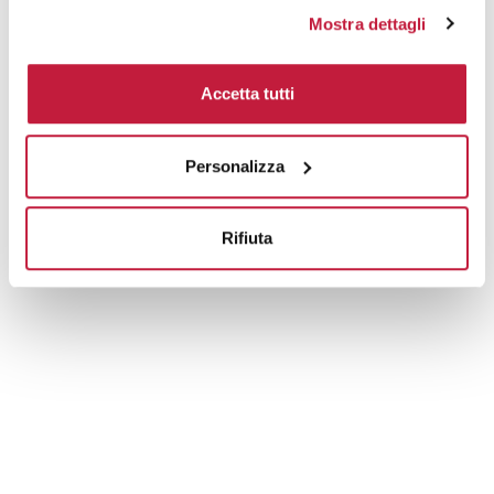
10000
€ 2,91
€ 3,20
Mostra dettagli
Tecniche di stampa
Accetta tutti
Domande e risposte
Personalizza
Prodotti alternativi
Rifiuta