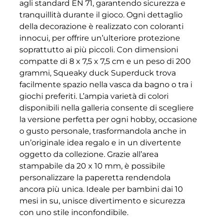
agli standard EN 71, garantendo sicurezza e
tranquillità durante il gioco. Ogni dettaglio
della decorazione è realizzato con coloranti
innocui, per offrire un’ulteriore protezione
soprattutto ai più piccoli. Con dimensioni
compatte di 8 x 7,5 x 7,5 cm e un peso di 200
grammi, Squeaky duck Superduck trova
facilmente spazio nella vasca da bagno o tra i
giochi preferiti. L’ampia varietà di colori
disponibili nella galleria consente di scegliere
la versione perfetta per ogni hobby, occasione
o gusto personale, trasformandola anche in
un’originale idea regalo e in un divertente
oggetto da collezione. Grazie all’area
stampabile da 20 x 10 mm, è possibile
personalizzare la paperetta rendendola
ancora più unica. Ideale per bambini dai 10
mesi in su, unisce divertimento e sicurezza
con uno stile inconfondibile.