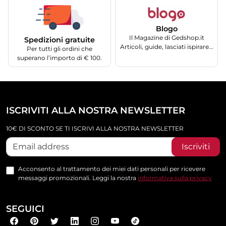
Blogo
Il Magazine di Gedshop.it
Spedizioni gratuite
Articoli, guide, lasciati ispirare...
Per tutti gli ordini che
superano l’importo di € 100.
ISCRIVITI ALLA NOSTRA NEWSLETTER
10€ DI SCONTO SE TI ISCRIVI ALLA NOSTRA NEWSLETTER
Iscriviti
Acconsento al trattamento dei miei dati personali per ricevere
messaggi promozionali. Leggi la nostra
informativa sulla privacy
SEGUICI