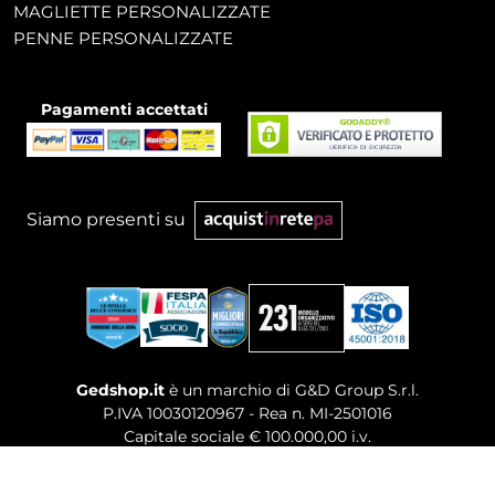
MAGLIETTE PERSONALIZZATE
PENNE PERSONALIZZATE
Pagamenti accettati
Siamo presenti su
Gedshop.it
è un marchio di G&D Group S.r.l.
P.IVA 10030120967 - Rea n. MI-2501016
Capitale sociale € 100.000,00 i.v.
Sede legale, Uffici Commerciali: Via Giuseppe Govone,
14 - 20154 Milano (MI)