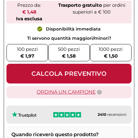
Prezzo da:
Trasporto gratuito
per ordini
€ 1,48
superiori a € 100
Iva esclusa
Disponibilità immediata
Ti servono quantità maggiori/minori?
100 pezzi
500 pezzi
1000 pezzi
€ 1,97
€ 1,58
€ 1,50
CALCOLA PREVENTIVO
ORDINA UN CAMPIONE
2410
recensioni
Quando riceverò questo prodotto?