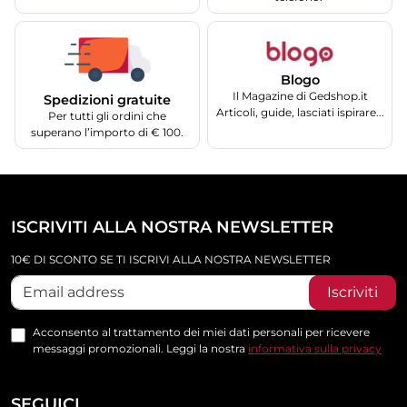
Blogo
Il Magazine di Gedshop.it
Spedizioni gratuite
Articoli, guide, lasciati ispirare...
Per tutti gli ordini che
superano l’importo di € 100.
ISCRIVITI ALLA NOSTRA NEWSLETTER
10€ DI SCONTO SE TI ISCRIVI ALLA NOSTRA NEWSLETTER
Iscriviti
Acconsento al trattamento dei miei dati personali per ricevere
messaggi promozionali. Leggi la nostra
informativa sulla privacy
SEGUICI