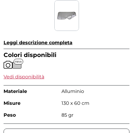
Leggi descrizione completa
Colori disponibili
new
Vedi disponibilità
Materiale
Alluminio
Misure
130 x 60 cm
Peso
85 gr