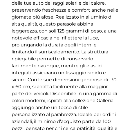
della tua auto dai raggi solari e dal calore,
preservando freschezza e comfort anche nelle
giornate più afose. Realizzato in alluminio di
alta qualità, questo parasole abbina
leggerezza, con soli 125 grammi di peso, a una
notevole efficacia nel riflettere la luce,
prolungando la durata degli interni e
limitando il surriscaldamento. La struttura
ripiegabile permette di conservarlo
facilmente ovunque, mentre gli elastici
integrati assicurano un fissaggio rapido e
sicuro. Con le sue dimensioni generose di 130
x 60 cm, si adatta facilmente alla maggior
parte dei veicoli. Disponibile in una gamma di
colori moderni, ispirati alla collezione Galleria,
aggiunge anche un tocco di stile
personalizzato al parabrezza. Ideale per ordini
aziendali, il minimo d’acquisto parte da 100
pezzi, pensato per chi cerca praticità, qualità e