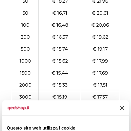
30
€ 18,27
€ 21,96
50
€ 16,71
€ 20,61
100
€ 16,48
€ 20,06
200
€ 16,37
€ 19,62
500
€ 15,74
€ 19,17
1000
€ 15,62
€ 17,99
1500
€ 15,44
€ 17,69
2000
€ 15,33
€ 17,51
3000
€ 15,19
€ 17,37
5000
€ 14,82
€ 17,23
10000
€ 14,76
€ 16,87
Questo sito web utilizza i cookie