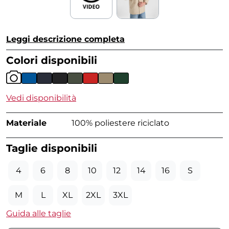
Leggi descrizione completa
Colori disponibili
Vedi disponibilità
Materiale
100% poliestere riciclato
Taglie disponibili
4
6
8
10
12
14
16
S
M
L
XL
2XL
3XL
Guida alle taglie