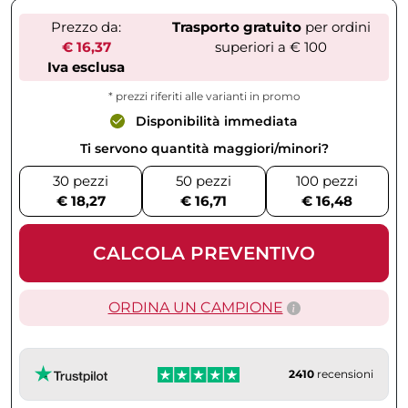
Prezzo da:
Trasporto gratuito
per ordini
€ 16,37
superiori a € 100
Iva esclusa
* prezzi riferiti alle varianti in promo
Disponibilità immediata
Ti servono quantità maggiori/minori?
30 pezzi
50 pezzi
100 pezzi
€ 18,27
€ 16,71
€ 16,48
CALCOLA PREVENTIVO
ORDINA UN CAMPIONE
2410
recensioni