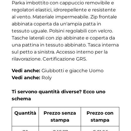
Parka imbottito con cappuccio removibile e
regolatori elastici, idrorepellente e resistente
al vento. Materiale impermeabile. Zip frontale
abbinata coperta da un'ampia patta in
tessuto uguale. Polsini regolabili con velcro.
Tasche laterali con zip abbinate e coperta da
una pattina in tessuto abbinato. Tasca interna
sul petto a sinistra. Accesso interno per la
rilavorazione. Certificazione GRS.
Vedi anche:
Giubbotti e giacche Uomo
Vedi anche:
Roly
Ti servono quantità diverse? Ecco uno
schema
Quantità
Prezzo senza
Prezzo con
stampa
stampa