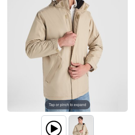
Tap or pinch to expand