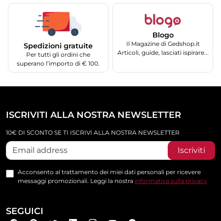
Blogo
Il Magazine di Gedshop.it
Spedizioni gratuite
Articoli, guide, lasciati ispirare...
Per tutti gli ordini che
superano l’importo di € 100.
ISCRIVITI ALLA NOSTRA NEWSLETTER
10€ DI SCONTO SE TI ISCRIVI ALLA NOSTRA NEWSLETTER
Iscriviti
Acconsento al trattamento dei miei dati personali per ricevere
messaggi promozionali. Leggi la nostra
informativa sulla privacy
SEGUICI