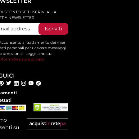
WSLETTER
DI SCONTO SE TI ISCRIVI ALLA
TRA NEWSLETTER
Iscriviti
Acconsento al trattamento dei miei
dati personali per ricevere messaggi
promozionali. Leggi la nostra
informativa sulla privacy
GUICI
amenti
ettati
amo
senti su