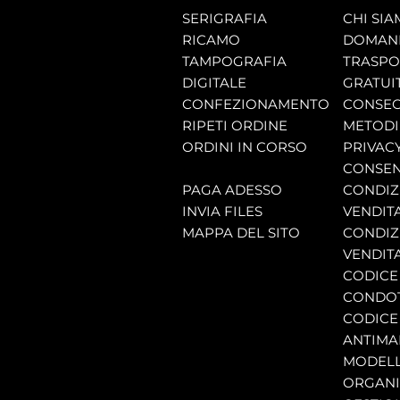
SERIGRAFIA
CHI SI
RICAMO
DOMAND
TAMPOGRAFIA
TRASP
DIGITALE
GRATUI
CONFEZIONAMENTO
CONSEG
RIPETI ORDINE
METODI
ORDINI IN CORSO
PRIVAC
CONSEN
PAGA ADESSO
CONDIZI
INVIA FILES
VENDIT
MAPPA DEL SITO
CONDIZI
VENDITA
CODICE 
CONDO
CODICE
ANTIMA
MODELL
ORGANI