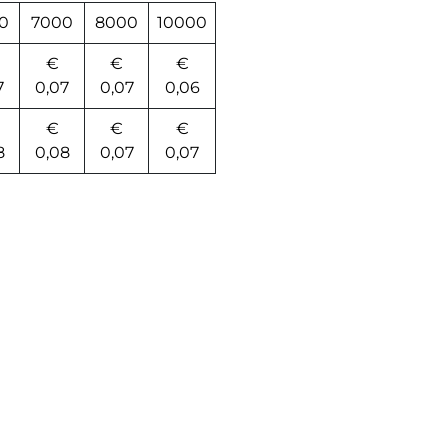
0
7000
8000
10000
€
€
€
7
0,07
0,07
0,06
€
€
€
8
0,08
0,07
0,07