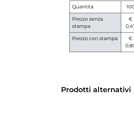
Quantità
10
Prezzo senza
€
stampa
0,4
Prezzo con stampa
€
0,8
Prodotti alternativi