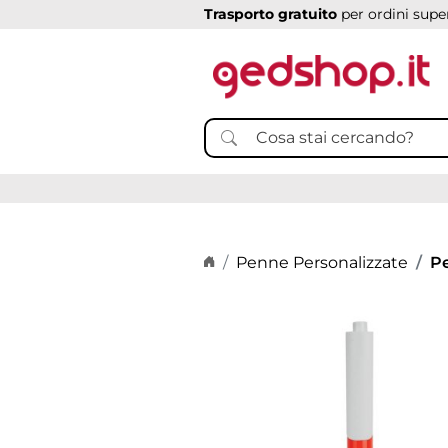
Trasporto gratuito
per ordini super
Home page
Penne Personalizzate
P