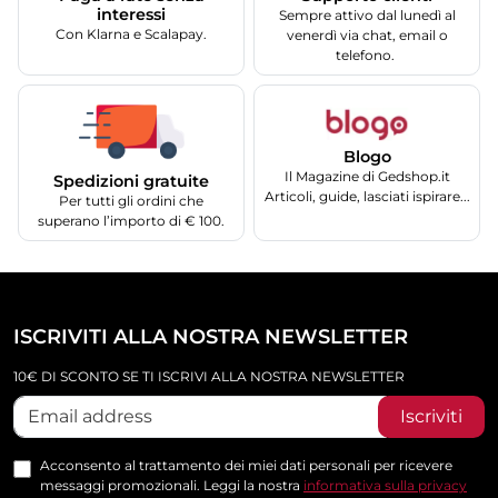
interessi
Sempre attivo dal lunedì al
Con Klarna e Scalapay.
venerdì via chat, email o
telefono.
Blogo
Il Magazine di Gedshop.it
Spedizioni gratuite
Articoli, guide, lasciati ispirare...
Per tutti gli ordini che
superano l’importo di € 100.
ISCRIVITI ALLA NOSTRA NEWSLETTER
10€ DI SCONTO SE TI ISCRIVI ALLA NOSTRA NEWSLETTER
Iscriviti
Acconsento al trattamento dei miei dati personali per ricevere
messaggi promozionali. Leggi la nostra
informativa sulla privacy