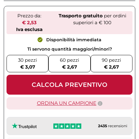
Prezzo da:
Trasporto gratuito
per ordini
€ 2,53
superiori a € 100
Iva esclusa
Disponibilità immediata
Ti servono quantità maggiori/minori?
30 pezzi
60 pezzi
90 pezzi
€ 3,07
€ 2,67
€ 2,67
CALCOLA PREVENTIVO
ORDINA UN CAMPIONE
2435
recensioni