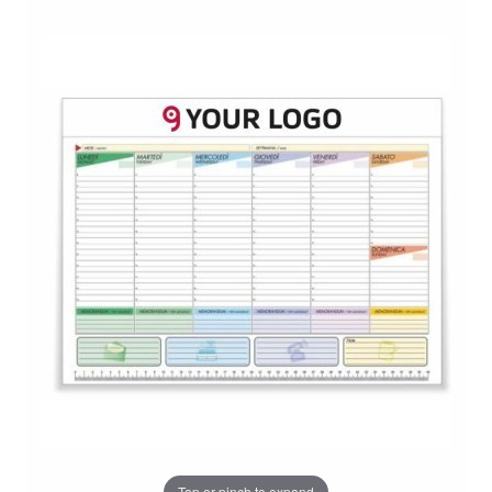
Tap or pinch to expand