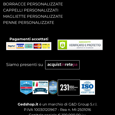
BORRACCE PERSONALIZZATE
CAPPELLI PERSONALIZZATI
MAGLIETTE PERSONALIZZATE
PENNE PERSONALIZZATE
Pagamenti accettati
Siamo presenti su
Gedshop.it
è un marchio di G&D Group S.r.l.
P.IVA 10030120967 - Rea n. MI-2501016
Capitale sociale € 100.000,00 i.v.