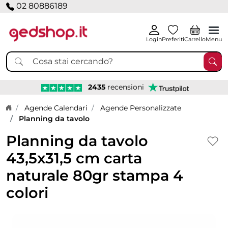
02 80886189
Login
Preferiti
Carrello
Menu
2435
recensioni
Home page
Agende Calendari
Agende Personalizzate
Planning da tavolo
Planning da tavolo
43,5x31,5 cm carta
naturale 80gr stampa 4
colori