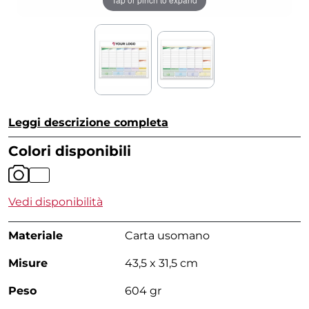
Leggi descrizione completa
Colori disponibili
Vedi disponibilità
Materiale
Carta usomano
Misure
43,5 x 31,5 cm
Peso
604 gr