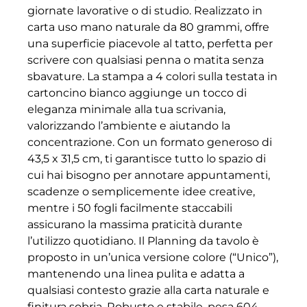
giornate lavorative o di studio. Realizzato in
carta uso mano naturale da 80 grammi, offre
una superficie piacevole al tatto, perfetta per
scrivere con qualsiasi penna o matita senza
sbavature. La stampa a 4 colori sulla testata in
cartoncino bianco aggiunge un tocco di
eleganza minimale alla tua scrivania,
valorizzando l’ambiente e aiutando la
concentrazione. Con un formato generoso di
43,5 x 31,5 cm, ti garantisce tutto lo spazio di
cui hai bisogno per annotare appuntamenti,
scadenze o semplicemente idee creative,
mentre i 50 fogli facilmente staccabili
assicurano la massima praticità durante
l’utilizzo quotidiano. Il Planning da tavolo è
proposto in un’unica versione colore (“Unico”),
mantenendo una linea pulita e adatta a
qualsiasi contesto grazie alla carta naturale e
finitura sobria. Robusto e stabile, pesa 604