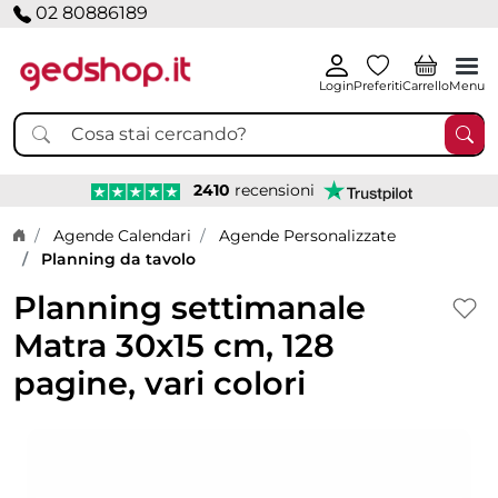
02 80886189
Login
Preferiti
Carrello
Menu
2410
recensioni
Home page
Agende Calendari
Agende Personalizzate
Planning da tavolo
Planning settimanale
Matra 30x15 cm, 128
pagine, vari colori