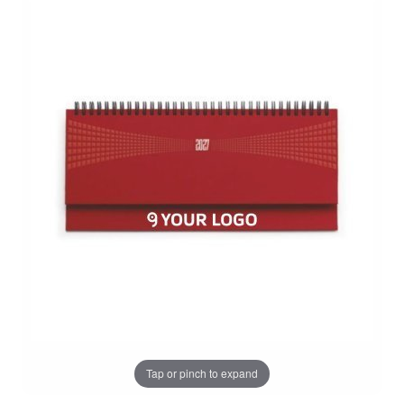
Tap or pinch to expand