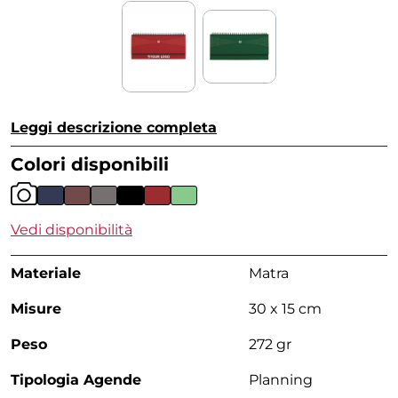
Leggi descrizione completa
Colori disponibili
Vedi disponibilità
Materiale
Matra
Misure
30 x 15 cm
Peso
272 gr
Tipologia Agende
Planning