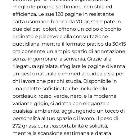
meglio le proprie settimane, con stile ed
efficienza. Le sue 128 pagine in resistente
carta usomano bianca da 70 gr, stampate in
due delicati colori, offrono un colpo d’occhio
ordinato e piacevole alla consultazione
quotidiana, mentre il formato pratico da 30x15
cm consente un ampio spazio di annotazione
senza ingombrare la scrivania. Grazie alla
rilegatura spiralata, sfogliare le pagine diventa
un gesto naturale e immediato, ideale sia per
chi lavora che per chi studia. Disponibile in
una palette sofisticata che include blu,
bordeaux, rosso, verde, nero, e la moderna
variante grigio, si adatta con eleganza a
qualsiasi ambiente, aggiungendo un tocco di
personalità al tuo spazio di lavoro. Il peso di
272 gr assicura trasportabilità e solidità,
mentre la scansione settimanale datata