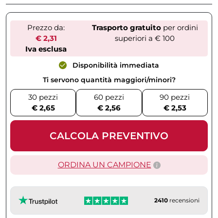
Prezzo da:
Trasporto gratuito
per ordini
€ 2,31
superiori a € 100
Iva esclusa
Disponibilità immediata
Ti servono quantità maggiori/minori?
30 pezzi
60 pezzi
90 pezzi
€ 2,65
€ 2,56
€ 2,53
CALCOLA PREVENTIVO
ORDINA UN CAMPIONE
2410
recensioni