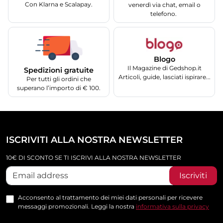
Con Klarna e Scalapay.
venerdì via chat, email o
telefono.
Blogo
Il Magazine di Gedshop.it
Spedizioni gratuite
Articoli, guide, lasciati ispirare...
Per tutti gli ordini che
superano l’importo di € 100.
ISCRIVITI ALLA NOSTRA NEWSLETTER
10€ DI SCONTO SE TI ISCRIVI ALLA NOSTRA NEWSLETTER
Iscriviti
Acconsento al trattamento dei miei dati personali per ricevere
messaggi promozionali. Leggi la nostra
informativa sulla privacy