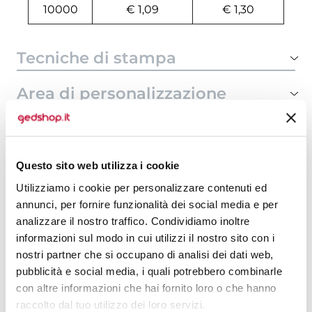
10000
€ 1,09
€ 1,30
Tecniche di stampa
Area di personalizzazione
Domande e risposte
Questo sito web utilizza i cookie
Utilizziamo i cookie per personalizzare contenuti ed
Prodotti alternativi
annunci, per fornire funzionalità dei social media e per
analizzare il nostro traffico. Condividiamo inoltre
informazioni sul modo in cui utilizzi il nostro sito con i
nostri partner che si occupano di analisi dei dati web,
pubblicità e social media, i quali potrebbero combinarle
con altre informazioni che hai fornito loro o che hanno
raccolto dal tuo utilizzo dei loro servizi.