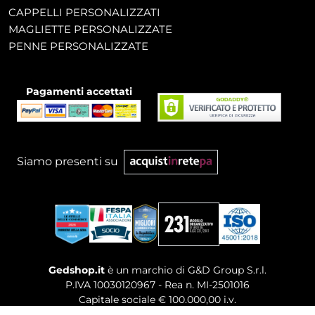
CAPPELLI PERSONALIZZATI
MAGLIETTE PERSONALIZZATE
PENNE PERSONALIZZATE
Pagamenti accettati
Siamo presenti su
Gedshop.it
è un marchio di G&D Group S.r.l.
P.IVA 10030120967 - Rea n. MI-2501016
Capitale sociale € 100.000,00 i.v.
Sede legale, Uffici Commerciali: Via Giuseppe Govone,