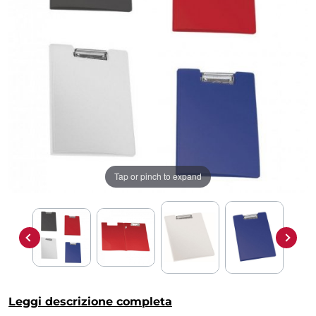
Tap or pinch to expand
Leggi descrizione completa