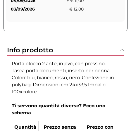
04/09/2026
+ € 11,00
03/09/2026
+ € 12,00
Info prodotto
Porta blocco 2 ante, in pvc, con pressino.
Tasca porta documenti, inserto per penna.
Colori: blu, bianco, rosso, nero. Confezione in
polybag. Dimensioni cm 24x33,5 Imballo:
100xcolore
Ti servono quantità diverse? Ecco uno
schema
Quantità
Prezzo senza
Prezzo con