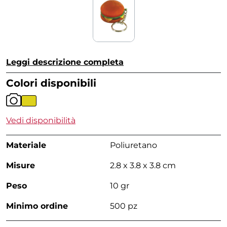
Leggi descrizione completa
Colori disponibili
Vedi disponibilità
Materiale
Poliuretano
Misure
2.8 x 3.8 x 3.8 cm
Peso
10 gr
Minimo ordine
500 pz