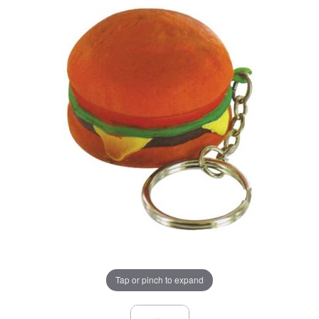
Tap or pinch to expand