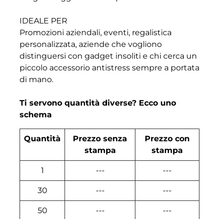
IDEALE PER
Promozioni aziendali, eventi, regalistica
personalizzata, aziende che vogliono
distinguersi con gadget insoliti e chi cerca un
piccolo accessorio antistress sempre a portata
di mano.
Ti servono quantità diverse? Ecco uno
schema
Quantità
Prezzo senza
Prezzo con
stampa
stampa
1
---
---
30
---
---
50
---
---