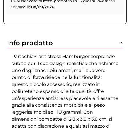
Puoi ricevere questo prodotto in 15 giorni lavorativi.
Ovvero il:
08/09/2026
Info prodotto
Portachiavi antistress Hamburger sorprende
subito per il suo design realistico che richiama
uno degli snack più amati, ma il suo vero
punto di forza risiede nella funzionalità:
questo piccolo accessorio, realizzato in
poliuretano espanso di alta qualità, offre
un’esperienza antistress piacevole e rilassante
grazie alla consistenza morbida e al peso
leggerissimo di soli 10 grammi. Con
dimensioni compatte di 2.8 x 3.8 x 3.8 cm, si
adatta con discrezione a qualsiasi mazzo di