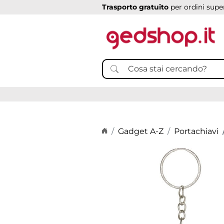
Trasporto gratuito
per ordini super
Home page
Gadget A-Z
Portachiavi