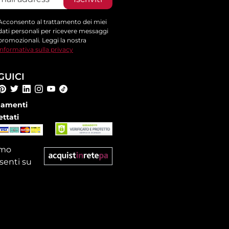
Acconsento al trattamento dei miei
dati personali per ricevere messaggi
promozionali. Leggi la nostra
informativa sulla privacy
GUICI
amenti
ettati
amo
senti su