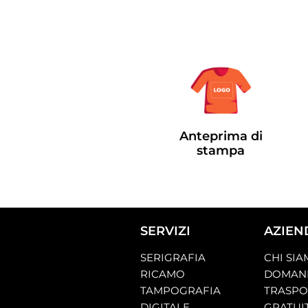
Anteprima di
stampa
SERVIZI
AZIEN
SERIGRAFIA
CHI SI
RICAMO
DOMAND
TAMPOGRAFIA
TRASP
DIGITALE
GRATUI