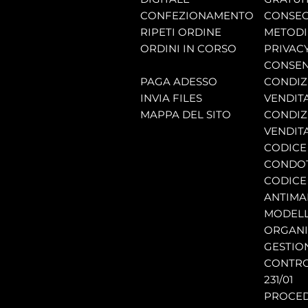
CONFEZIONAMENTO
CONSEG
RIPETI ORDINE
METODI
ORDINI IN CORSO
PRIVAC
CONSEN
PAGA ADESSO
CONDIZI
INVIA FILES
VENDIT
MAPPA DEL SITO
CONDIZI
VENDITA
CODICE 
CONDO
CODICE
ANTIMA
MODELL
ORGANI
GESTIO
CONTRO
231/01
PROCE