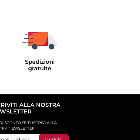
Spedizioni
gratuite
CRIVITI ALLA NOSTRA
WSLETTER
DI SCONTO SE TI ISCRIVI ALLA
TRA NEWSLETTER
Iscriviti