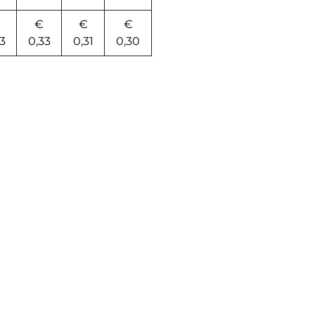
€
€
€
3
0,33
0,31
0,30