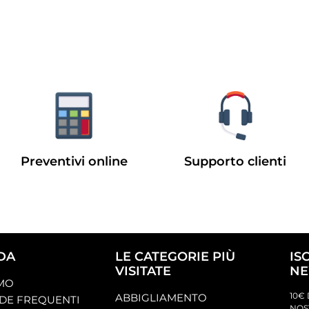
Preventivi online
Supporto clienti
DA
LE CATEGORIE PIÙ
IS
VISITATE
NE
AMO
10€ 
ABBIGLIAMENTO
E FREQUENTI
NOS