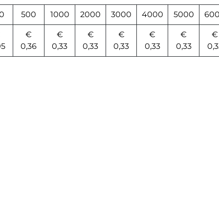
0
500
1000
2000
3000
4000
5000
60
€
€
€
€
€
€
€
€
95
0,36
0,33
0,33
0,33
0,33
0,33
0,3