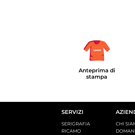
Anteprima di
stampa
SERVIZI
AZIEN
SERIGRAFIA
CHI SI
RICAMO
DOMAND