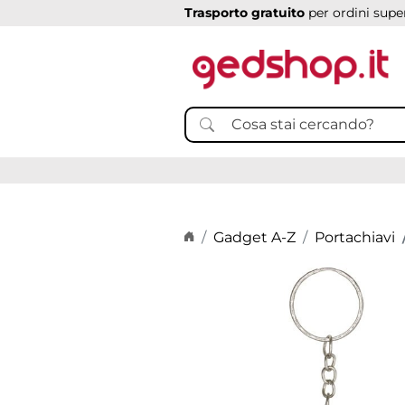
Trasporto gratuito
per ordini super
Home page
Gadget A-Z
Portachiavi