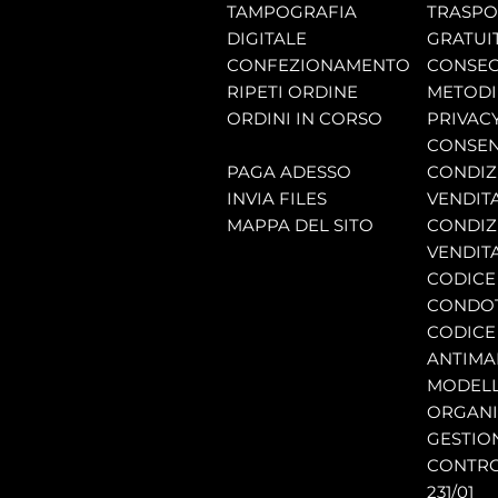
TAMPOGRAFIA
TRASP
DIGITALE
GRATUI
CONFEZIONAMENTO
CONSEG
RIPETI ORDINE
METODI
ORDINI IN CORSO
PRIVAC
CONSEN
PAGA ADESSO
CONDIZI
INVIA FILES
VENDIT
MAPPA DEL SITO
CONDIZI
VENDITA
CODICE 
CONDO
CODICE
ANTIMA
MODELL
ORGANI
GESTIO
CONTRO
231/01