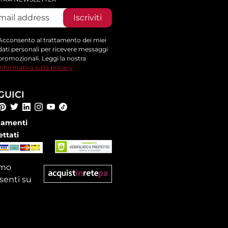
Iscriviti
Acconsento al trattamento dei miei
dati personali per ricevere messaggi
promozionali. Leggi la nostra
informativa sulla privacy
GUICI
amenti
ettati
amo
senti su