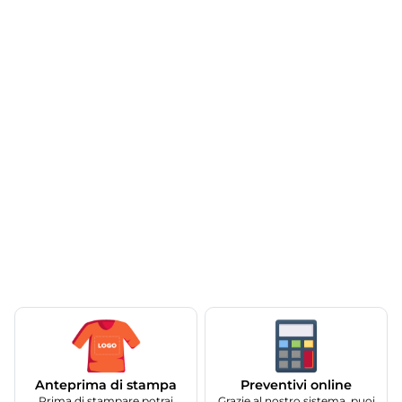
Anteprima di stampa
Preventivi online
Prima di stampare potrai
Grazie al nostro sistema, puoi