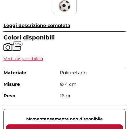
Leggi descrizione completa
Colori disponibili
new
Vedi disponibilità
Materiale
Poliuretano
Misure
Ø 4 cm
Peso
16 gr
Momentaneamente non disponibile