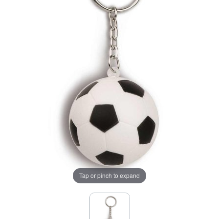
Tap or pinch to expand