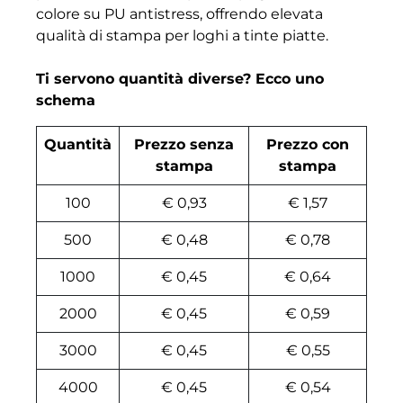
colore su PU antistress, offrendo elevata
qualità di stampa per loghi a tinte piatte.
Ti servono quantità diverse? Ecco uno
schema
Quantità
Prezzo senza
Prezzo con
stampa
stampa
100
€ 0,93
€ 1,57
500
€ 0,48
€ 0,78
1000
€ 0,45
€ 0,64
2000
€ 0,45
€ 0,59
3000
€ 0,45
€ 0,55
4000
€ 0,45
€ 0,54