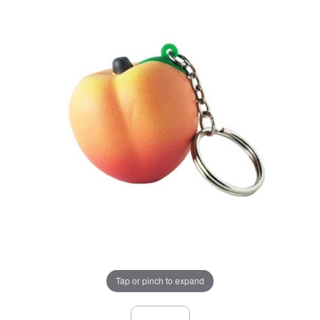
Tap or pinch to expand