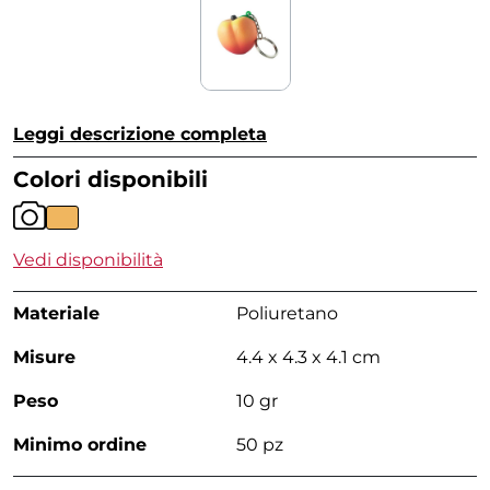
Leggi descrizione completa
Colori disponibili
Vedi disponibilità
Materiale
Poliuretano
Misure
4.4 x 4.3 x 4.1 cm
Peso
10 gr
Minimo ordine
50 pz