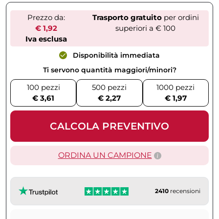
Prezzo da:
Trasporto gratuito
per ordini
€ 1,92
superiori a € 100
Iva esclusa
Disponibilità immediata
Ti servono quantità maggiori/minori?
100 pezzi
500 pezzi
1000 pezzi
€ 3,61
€ 2,27
€ 1,97
CALCOLA PREVENTIVO
ORDINA UN CAMPIONE
2410
recensioni