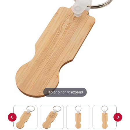
Tap or pinch to expand