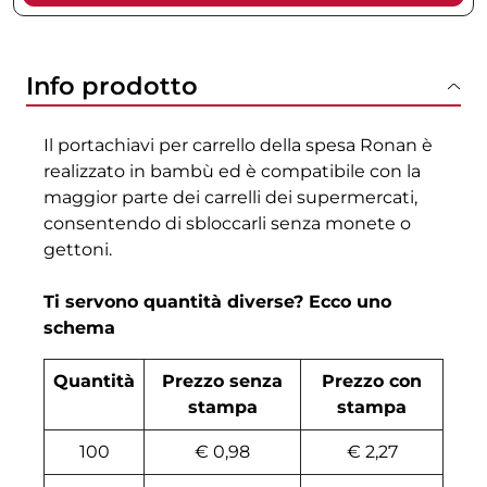
Info prodotto
Il portachiavi per carrello della spesa Ronan è
realizzato in bambù ed è compatibile con la
maggior parte dei carrelli dei supermercati,
consentendo di sbloccarli senza monete o
gettoni.
Ti servono quantità diverse? Ecco uno
schema
Quantità
Prezzo senza
Prezzo con
stampa
stampa
100
€ 0,98
€ 2,27