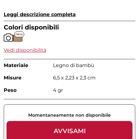
Leggi descrizione completa
Colori disponibili
new
Vedi disponibilità
Materiale
Legno di bambù
Misure
6,5 x 2,23 x 2,3 cm
Peso
4 gr
Momentaneamente non disponibile
AVVISAMI