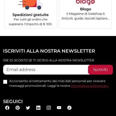
Blogo
Il Magazine di Gedshop.it
Spedizioni gratuite
Articoli, guide, lasciati ispirare...
Per tutti gli ordini che
superano l’importo di € 100.
ISCRIVITI ALLA NOSTRA NEWSLETTER
10€ DI SCONTO SE TI ISCRIVI ALLA NOSTRA NEWSLETTER
Iscriviti
Acconsento al trattamento dei miei dati personali per ricevere
messaggi promozionali. Leggi la nostra
informativa sulla privacy
SEGUICI