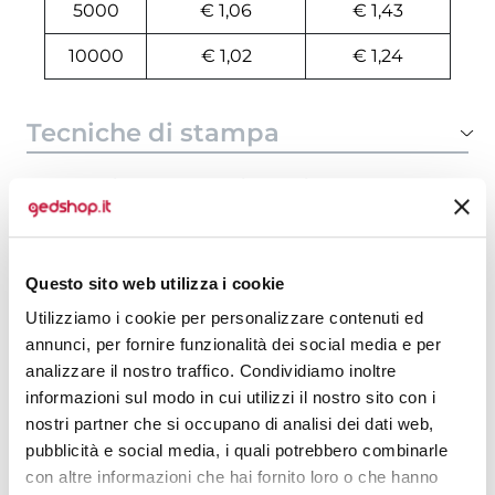
5000
€ 1,06
€ 1,43
10000
€ 1,02
€ 1,24
Tecniche di stampa
Area di personalizzazione
Domande e risposte
Questo sito web utilizza i cookie
Utilizziamo i cookie per personalizzare contenuti ed
annunci, per fornire funzionalità dei social media e per
Prodotti alternativi
analizzare il nostro traffico. Condividiamo inoltre
informazioni sul modo in cui utilizzi il nostro sito con i
nostri partner che si occupano di analisi dei dati web,
pubblicità e social media, i quali potrebbero combinarle
con altre informazioni che hai fornito loro o che hanno