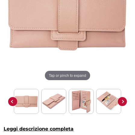
Tap or pinch to expand
Leggi descrizione completa