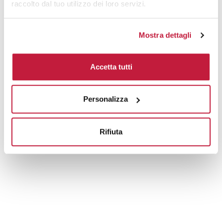
raccolto dal tuo utilizzo dei loro servizi.
Mostra dettagli
Accetta tutti
Personalizza
Rifiuta