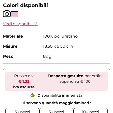
Colori disponibili
Vedi disponibilità
Materiale
100% poliuretano
Misure
18.50 x 9.50 cm
Peso
62 gr
Prezzo da:
Trasporto gratuito
per ordini
€ 1,33
superiori a € 100
Iva esclusa
Disponibilità immediata
Ti servono quantità maggiori/minori?
30 pezzi
50 pezzi
100 pezzi