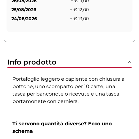
26/08/2026
+ € 11,00
25/08/2026
+ € 12,00
24/08/2026
+ € 13,00
Info prodotto
Portafoglio leggero e capiente con chiusura a
bottone, uno scomparto per 10 carte, una
tasca per banconote o ricevute e una tasca
portamonete con cerniera.
Ti servono quantità diverse? Ecco uno
schema