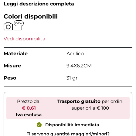
Leggi descrizione completa
Colori disponibili
new
Vedi disponibilità
Materiale
Acrilico
Misure
9.4X6.2CM
Peso
31 gr
Prezzo da:
Trasporto gratuito
per ordini
€ 0,61
superiori a € 100
Iva esclusa
Disponibilità immediata
Ti servono quantità maggiori/minori?