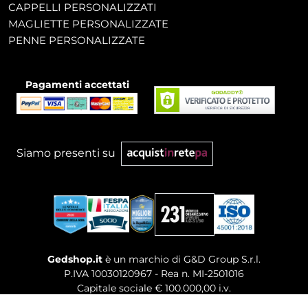
CAPPELLI PERSONALIZZATI
MAGLIETTE PERSONALIZZATE
PENNE PERSONALIZZATE
Pagamenti accettati
Siamo presenti su
Gedshop.it
è un marchio di G&D Group S.r.l.
P.IVA 10030120967 - Rea n. MI-2501016
Capitale sociale € 100.000,00 i.v.
Sede legale, Uffici Commerciali: Via Giuseppe Govone,