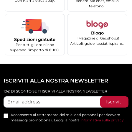
Con Klarna e Scalapay.
venerdì via chat, email o
telefono.
Blogo
Il Magazine di Gedshop.it
Spedizioni gratuite
Articoli, guide, lasciati ispirare...
Per tutti gli ordini che
superano l’importo di € 100.
ISCRIVITI ALLA NOSTRA NEWSLETTER
10€ DI SCONTO SE TI ISCRIVI ALLA NOSTRA NEWSLETTER
Iscriviti
Acconsento al trattamento dei miei dati personali per ricevere
messaggi promozionali. Leggi la nostra
informativa sulla privacy