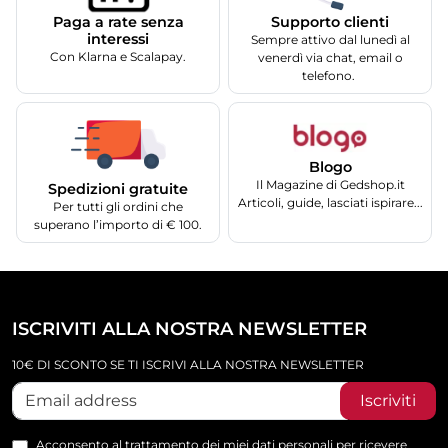
Supporto clienti
Paga a rate senza
interessi
Sempre attivo dal lunedì al
Con Klarna e Scalapay.
venerdì via chat, email o
telefono.
Blogo
Il Magazine di Gedshop.it
Spedizioni gratuite
Articoli, guide, lasciati ispirare...
Per tutti gli ordini che
superano l’importo di € 100.
ISCRIVITI ALLA NOSTRA NEWSLETTER
10€ DI SCONTO SE TI ISCRIVI ALLA NOSTRA NEWSLETTER
Iscriviti
Acconsento al trattamento dei miei dati personali per ricevere