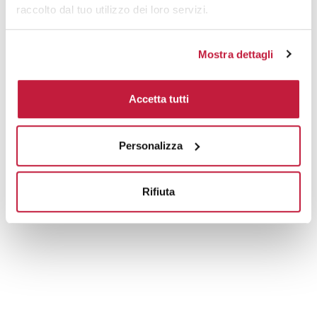
raccolto dal tuo utilizzo dei loro servizi.
Mostra dettagli
Accetta tutti
Personalizza
Rifiuta