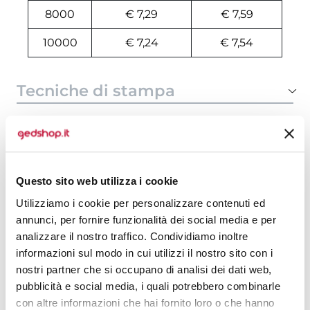
8000
€ 7,29
€ 7,59
10000
€ 7,24
€ 7,54
Tecniche di stampa
Area di personalizzazione
Domande e risposte
Questo sito web utilizza i cookie
Utilizziamo i cookie per personalizzare contenuti ed
annunci, per fornire funzionalità dei social media e per
Prodotti alternativi
analizzare il nostro traffico. Condividiamo inoltre
informazioni sul modo in cui utilizzi il nostro sito con i
nostri partner che si occupano di analisi dei dati web,
pubblicità e social media, i quali potrebbero combinarle
con altre informazioni che hai fornito loro o che hanno