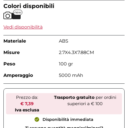
Colori disponibili
new
Vedi disponibilità
Materiale
ABS
Misure
2.7X4.3X7.88CM
Peso
100 gr
Amperaggio
5000 mAh
Prezzo da:
Trasporto gratuito
per ordini
€ 7,39
superiori a € 100
Iva esclusa
Disponibilità immediata
Ti servono quantità maggiori/minori?