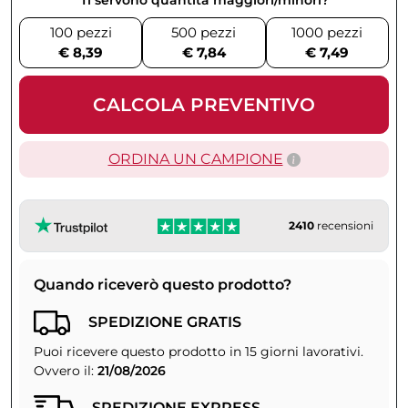
100 pezzi
500 pezzi
1000 pezzi
€ 8,39
€ 7,84
€ 7,49
CALCOLA PREVENTIVO
ORDINA UN CAMPIONE
2410
recensioni
Quando riceverò questo prodotto?
SPEDIZIONE GRATIS
Puoi ricevere questo prodotto in 15 giorni lavorativi.
Ovvero il:
21/08/2026
SPEDIZIONE EXPRESS