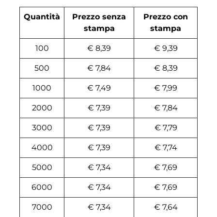
Quantità
Prezzo senza
Prezzo con
stampa
stampa
100
€ 8,39
€ 9,39
500
€ 7,84
€ 8,39
1000
€ 7,49
€ 7,99
2000
€ 7,39
€ 7,84
3000
€ 7,39
€ 7,79
4000
€ 7,39
€ 7,74
5000
€ 7,34
€ 7,69
6000
€ 7,34
€ 7,69
7000
€ 7,34
€ 7,64