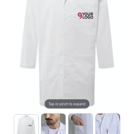
Tap or pinch to expand