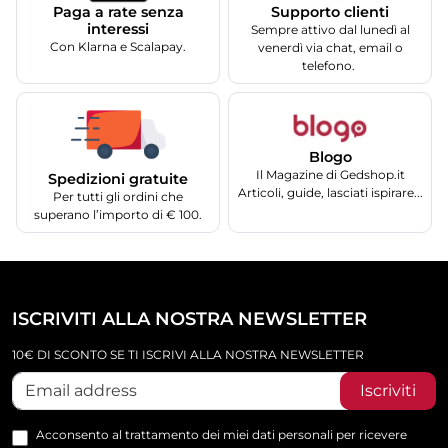
Supporto clienti
Paga a rate senza
interessi
Sempre attivo dal lunedì al
Con Klarna e Scalapay.
venerdì via chat, email o
telefono.
Blogo
Il Magazine di Gedshop.it
Spedizioni gratuite
Articoli, guide, lasciati ispirare...
Per tutti gli ordini che
superano l’importo di € 100.
ISCRIVITI ALLA NOSTRA NEWSLETTER
10€ DI SCONTO SE TI ISCRIVI ALLA NOSTRA NEWSLETTER
Iscriviti
Acconsento al trattamento dei miei dati personali per ricevere