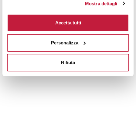
Tecniche di stampa
Mostra dettagli
Area di personalizzazione
Accetta tutti
Domande e risposte
Personalizza
Prodotti alternativi
Rifiuta