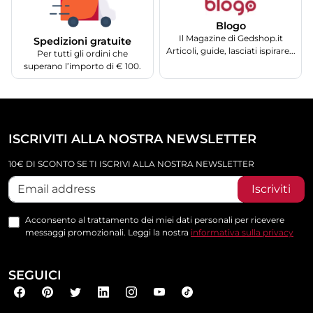
Blogo
Il Magazine di Gedshop.it
Spedizioni gratuite
Articoli, guide, lasciati ispirare...
Per tutti gli ordini che
superano l’importo di € 100.
ISCRIVITI ALLA NOSTRA NEWSLETTER
10€ DI SCONTO SE TI ISCRIVI ALLA NOSTRA NEWSLETTER
Iscriviti
Acconsento al trattamento dei miei dati personali per ricevere
messaggi promozionali. Leggi la nostra
informativa sulla privacy
SEGUICI