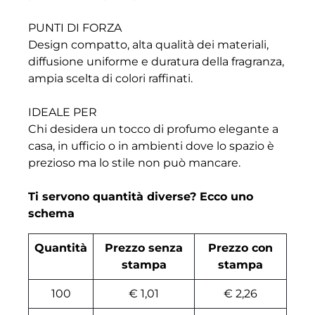
PUNTI DI FORZA
Design compatto, alta qualità dei materiali,
diffusione uniforme e duratura della fragranza,
ampia scelta di colori raffinati.
IDEALE PER
Chi desidera un tocco di profumo elegante a
casa, in ufficio o in ambienti dove lo spazio è
prezioso ma lo stile non può mancare.
Ti servono quantità diverse? Ecco uno
schema
Quantità
Prezzo senza
Prezzo con
stampa
stampa
100
€ 1,01
€ 2,26