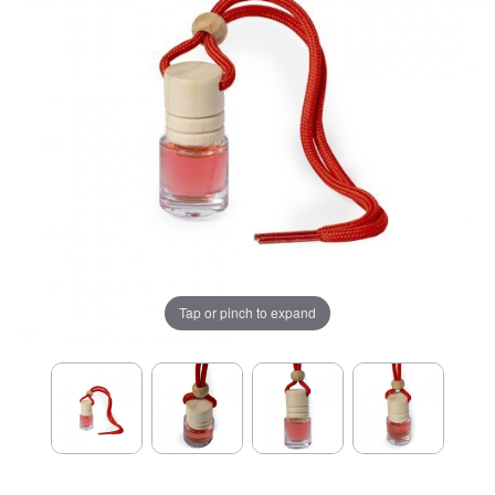
Tap or pinch to expand