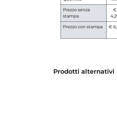
Prezzo senza
€
stampa
4,2
Prezzo con stampa
€ 6,
Prodotti alternativi