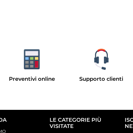
Preventivi online
Supporto clienti
DA
LE CATEGORIE PIÙ
IS
VISITATE
NE
AMO