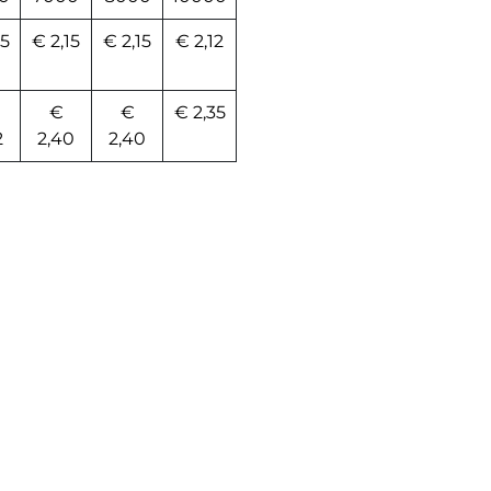
15
€ 2,15
€ 2,15
€ 2,12
€
€
€ 2,35
2
2,40
2,40