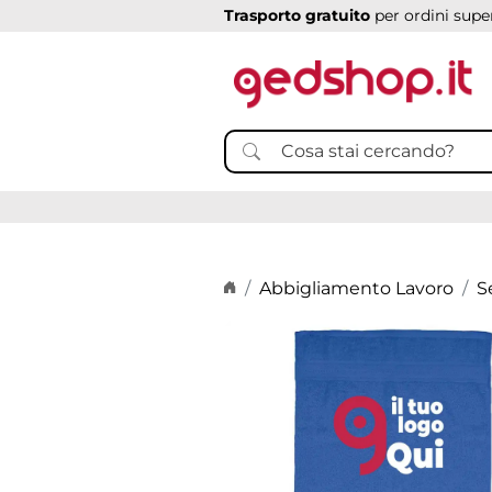
Trasporto gratuito
per ordini super
Home page
Abbigliamento Lavoro
S