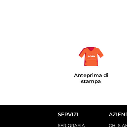
Anteprima di
stampa
SERVIZI
AZIEN
SERIGRAFIA
CHI SI