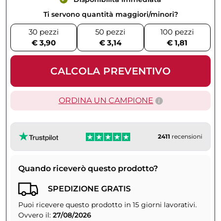
Ti servono quantità maggiori/minori?
30 pezzi
50 pezzi
100 pezzi
€ 3,90
€ 3,14
€ 1,81
CALCOLA PREVENTIVO
ORDINA UN CAMPIONE
2411
recensioni
Quando riceverò questo prodotto?
SPEDIZIONE GRATIS
Puoi ricevere questo prodotto in 15 giorni lavorativi.
Ovvero il:
27/08/2026