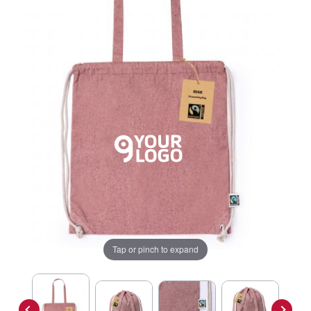
Tap or pinch to expand