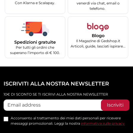
Con Klarna e Scalapay.
venerdì via chat, email o
telefono.
Blogo
Il Magazine di Gedshop.it
Spedizioni gratuite
Articoli, guide, lasciati ispirare...
Per tutti gli ordini che
superano l’importo di € 100.
ISCRIVITI ALLA NOSTRA NEWSLETTER
10€ DI SCONTO SE TI ISCRIVI ALLA NOSTRA NEWSLETTER
Iscriviti
Acconsento al trattamento dei miei dati personali per ricevere
messaggi promozionali. Leggi la nostra
informativa sulla privacy