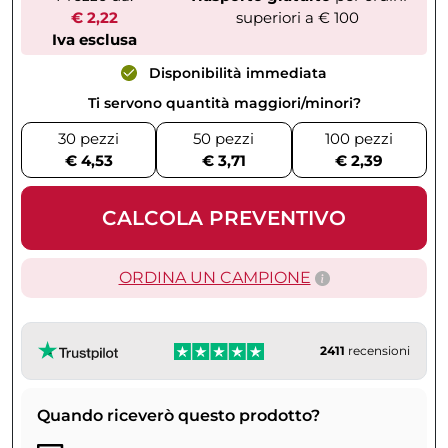
€ 2,22
superiori a € 100
Iva esclusa
Disponibilità immediata
Ti servono quantità maggiori/minori?
30 pezzi
50 pezzi
100 pezzi
€ 4,53
€ 3,71
€ 2,39
CALCOLA PREVENTIVO
ORDINA UN CAMPIONE
2411
recensioni
Quando riceverò questo prodotto?