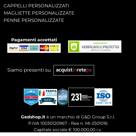
CAPPELLI PERSONALIZZATI
MAGLIETTE PERSONALIZZATE
PENNE PERSONALIZZATE
Pagamenti accettati
Siamo presenti su
Gedshop.it
è un marchio di G&D Group S.r.l.
P.IVA 10030120967 - Rea n. MI-2501016
Capitale sociale € 100.000,00 i.v.
Sede legale, Uffici Commerciali: Via Giuseppe Govone,