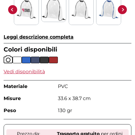
Leggi descrizione completa
Colori disponibili
Vedi disponibilità
Materiale
PVC
Misure
33.6 x 38.7 cm
Peso
130 gr
Prezzo da:
Trasporto gratuito
per ordini