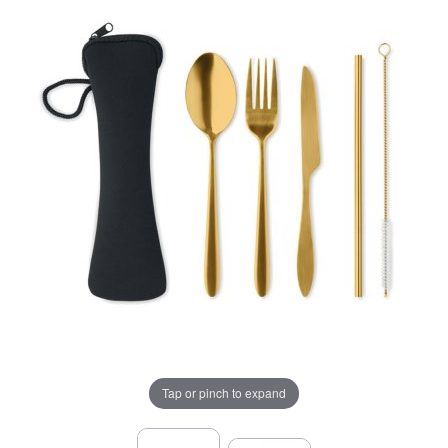
Tap or pinch to expand