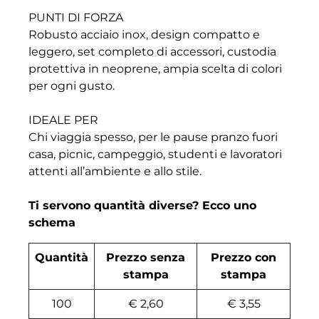
PUNTI DI FORZA
Robusto acciaio inox, design compatto e
leggero, set completo di accessori, custodia
protettiva in neoprene, ampia scelta di colori
per ogni gusto.
IDEALE PER
Chi viaggia spesso, per le pause pranzo fuori
casa, picnic, campeggio, studenti e lavoratori
attenti all’ambiente e allo stile.
Ti servono quantità diverse? Ecco uno
schema
Quantità
Prezzo senza
Prezzo con
stampa
stampa
100
€ 2,60
€ 3,55