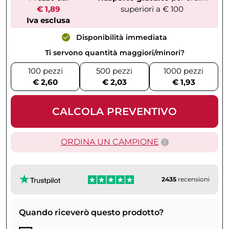
€ 1,89
superiori a € 100
Iva esclusa
Disponibilità immediata
Ti servono quantità maggiori/minori?
100 pezzi
500 pezzi
1000 pezzi
€ 2,60
€ 2,03
€ 1,93
CALCOLA PREVENTIVO
ORDINA UN CAMPIONE
2435
recensioni
Quando riceverò questo prodotto?