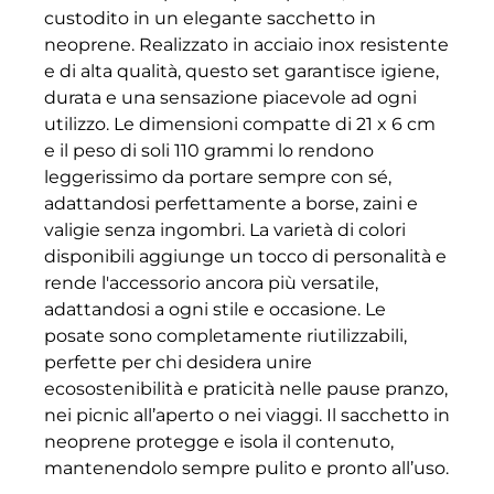
custodito in un elegante sacchetto in
neoprene. Realizzato in acciaio inox resistente
e di alta qualità, questo set garantisce igiene,
durata e una sensazione piacevole ad ogni
utilizzo. Le dimensioni compatte di 21 x 6 cm
e il peso di soli 110 grammi lo rendono
leggerissimo da portare sempre con sé,
adattandosi perfettamente a borse, zaini e
valigie senza ingombri. La varietà di colori
disponibili aggiunge un tocco di personalità e
rende l'accessorio ancora più versatile,
adattandosi a ogni stile e occasione. Le
posate sono completamente riutilizzabili,
perfette per chi desidera unire
ecosostenibilità e praticità nelle pause pranzo,
nei picnic all’aperto o nei viaggi. Il sacchetto in
neoprene protegge e isola il contenuto,
mantenendolo sempre pulito e pronto all’uso.