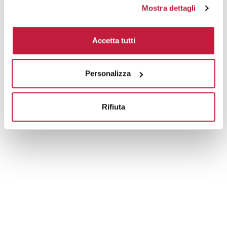
Tecniche di stampa
Mostra dettagli
Area di personalizzazione
Accetta tutti
Domande e risposte
Personalizza
Prodotti alternativi
Rifiuta