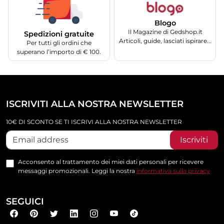
Blogo
Il Magazine di Gedshop.it
Spedizioni gratuite
Articoli, guide, lasciati ispirare...
Per tutti gli ordini che
superano l’importo di € 100.
ISCRIVITI ALLA NOSTRA NEWSLETTER
10€ DI SCONTO SE TI ISCRIVI ALLA NOSTRA NEWSLETTER
Iscriviti
Acconsento al trattamento dei miei dati personali per ricevere
messaggi promozionali. Leggi la nostra
informativa sulla privacy
SEGUICI