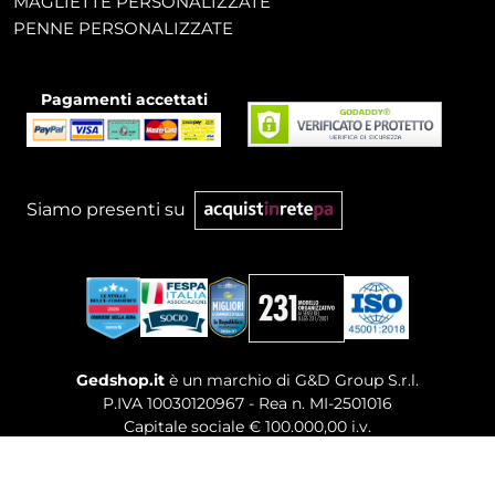
MAGLIETTE PERSONALIZZATE
PENNE PERSONALIZZATE
Pagamenti accettati
Siamo presenti su
Gedshop.it
è un marchio di G&D Group S.r.l.
P.IVA 10030120967 - Rea n. MI-2501016
Capitale sociale € 100.000,00 i.v.
Sede legale, Uffici Commerciali: Via Giuseppe Govone,
14 - 20154 Milano (MI)