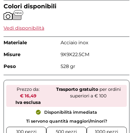
Colori disponibili
new
Vedi disponibilità
Materiale
Acciaio inox
Misure
9X9X22.5CM
Peso
528 gr
Prezzo da:
Trasporto gratuito
per ordini
€ 16,49
superiori a € 100
Iva esclusa
Disponibilità immediata
Ti servono quantità maggiori/minori?
100 pezzi
500 pezzi
1000 pezzi