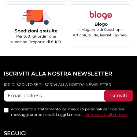
Blogo
Il Magazine di Gedshop.it
Spedizioni gratuite
Articoli, guide, lasciati ispirare...
Per tutti gli ordini che
superano l’importo di € 100.
ISCRIVITI ALLA NOSTRA NEWSLETTER
10€ DI SCONTO SE TI ISCRIVI ALLA NOSTRA NEWSLETTER
Iscriviti
Acconsento al trattamento dei miei dati personali per ricevere
messaggi promozionali. Leggi la nostra
informativa sulla privacy
SEGUICI