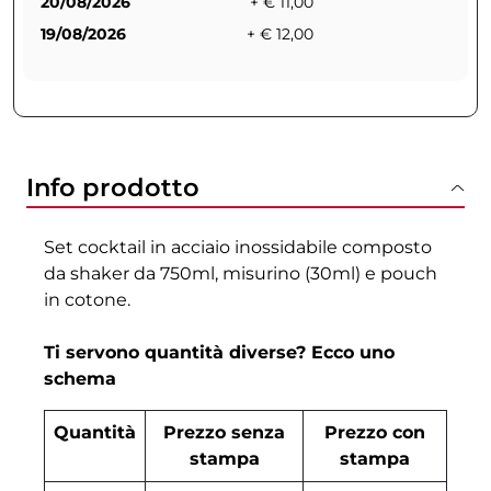
20/08/2026
+ € 11,00
19/08/2026
+ € 12,00
Info prodotto
Set cocktail in acciaio inossidabile composto
da shaker da 750ml, misurino (30ml) e pouch
in cotone.
Ti servono quantità diverse? Ecco uno
schema
Quantità
Prezzo senza
Prezzo con
stampa
stampa