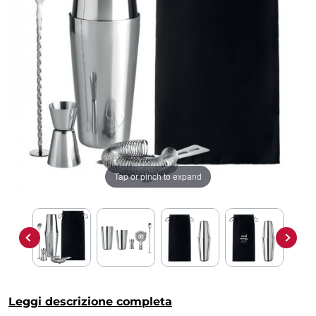
Tap or pinch to expand
Leggi descrizione completa