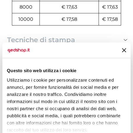
8000
€ 17,63
€ 17,63
10000
€ 17,58
€ 17,58
Tecniche di stampa
Domande e risposte
Questo sito web utilizza i cookie
Utilizziamo i cookie per personalizzare contenuti ed
Prodotti alternativi
annunci, per fornire funzionalità dei social media e per
analizzare il nostro traffico. Condividiamo inoltre
informazioni sul modo in cui utilizzi il nostro sito con i
nostri partner che si occupano di analisi dei dati web,
pubblicità e social media, i quali potrebbero combinarle
con altre informazioni che hai fornito loro o che hanno
raccolto dal tuo utilizzo dei loro servizi.