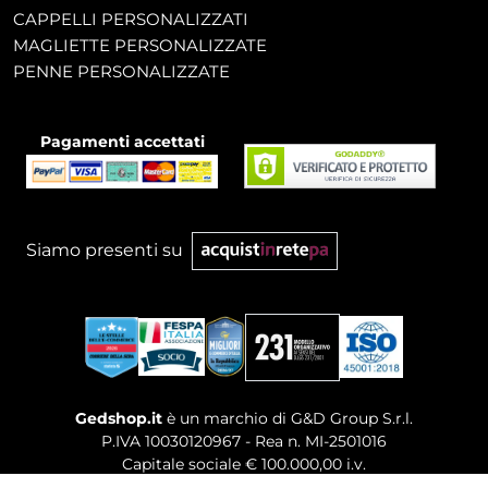
CAPPELLI PERSONALIZZATI
MAGLIETTE PERSONALIZZATE
PENNE PERSONALIZZATE
Pagamenti accettati
Siamo presenti su
Gedshop.it
è un marchio di G&D Group S.r.l.
P.IVA 10030120967 - Rea n. MI-2501016
Capitale sociale € 100.000,00 i.v.
Sede legale, Uffici Commerciali: Via Giuseppe Govone,