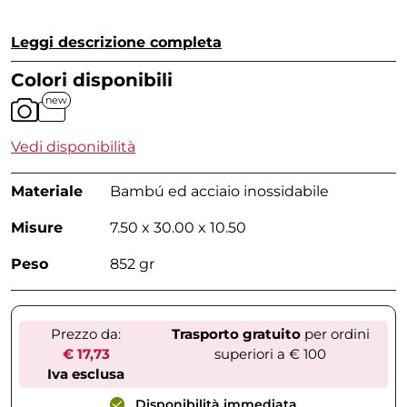
Leggi descrizione completa
Colori disponibili
new
Vedi disponibilità
Materiale
Bambú ed acciaio inossidabile
Misure
7.50 x 30.00 x 10.50
Peso
852 gr
Prezzo da:
Trasporto gratuito
per ordini
€ 17,73
superiori a € 100
Iva esclusa
Disponibilità immediata