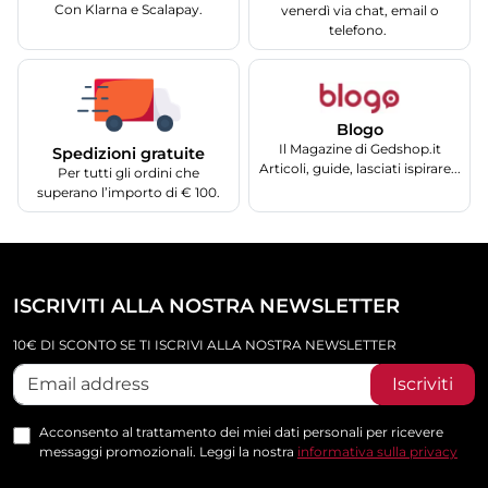
Con Klarna e Scalapay.
venerdì via chat, email o
telefono.
Blogo
Il Magazine di Gedshop.it
Spedizioni gratuite
Articoli, guide, lasciati ispirare...
Per tutti gli ordini che
superano l’importo di € 100.
ISCRIVITI ALLA NOSTRA NEWSLETTER
10€ DI SCONTO SE TI ISCRIVI ALLA NOSTRA NEWSLETTER
Iscriviti
Acconsento al trattamento dei miei dati personali per ricevere
messaggi promozionali. Leggi la nostra
informativa sulla privacy