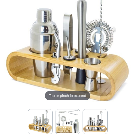
Tap or pinch to expand