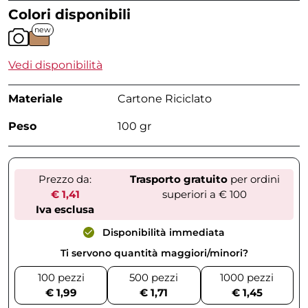
Colori disponibili
new
Vedi disponibilità
Materiale
Cartone Riciclato
Peso
100 gr
Prezzo da:
Trasporto gratuito
per ordini
€ 1,41
superiori a € 100
Iva esclusa
Disponibilità immediata
Ti servono quantità maggiori/minori?
100 pezzi
500 pezzi
1000 pezzi
€ 1,99
€ 1,71
€ 1,45