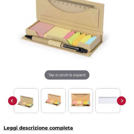
Tap or pinch to expand
Leggi descrizione completa