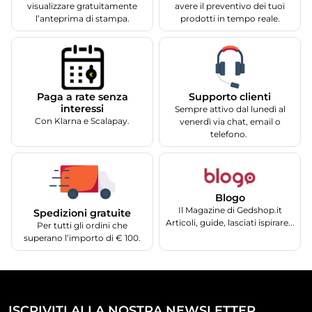
visualizzare gratuitamente
avere il preventivo dei tuoi
l’anteprima di stampa.
prodotti in tempo reale.
Supporto clienti
Paga a rate senza
interessi
Sempre attivo dal lunedì al
Con Klarna e Scalapay.
venerdì via chat, email o
telefono.
Blogo
Il Magazine di Gedshop.it
Spedizioni gratuite
Articoli, guide, lasciati ispirare...
Per tutti gli ordini che
superano l’importo di € 100.
ISCRIVITI ALLA NOSTRA NEWSLETTER