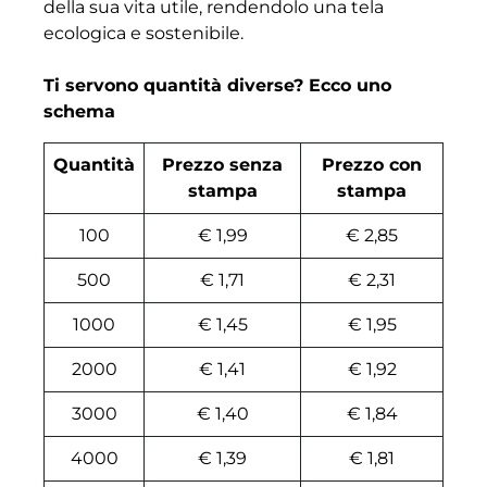
della sua vita utile, rendendolo una tela
ecologica e sostenibile.
Ti servono quantità diverse? Ecco uno
schema
Quantità
Prezzo senza
Prezzo con
stampa
stampa
100
€ 1,99
€ 2,85
500
€ 1,71
€ 2,31
1000
€ 1,45
€ 1,95
2000
€ 1,41
€ 1,92
3000
€ 1,40
€ 1,84
4000
€ 1,39
€ 1,81