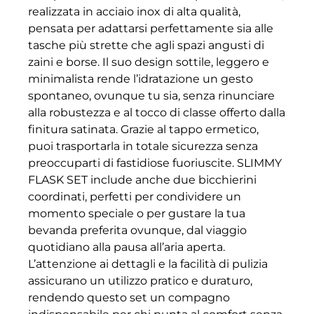
realizzata in acciaio inox di alta qualità,
pensata per adattarsi perfettamente sia alle
tasche più strette che agli spazi angusti di
zaini e borse. Il suo design sottile, leggero e
minimalista rende l’idratazione un gesto
spontaneo, ovunque tu sia, senza rinunciare
alla robustezza e al tocco di classe offerto dalla
finitura satinata. Grazie al tappo ermetico,
puoi trasportarla in totale sicurezza senza
preoccuparti di fastidiose fuoriuscite. SLIMMY
FLASK SET include anche due bicchierini
coordinati, perfetti per condividere un
momento speciale o per gustare la tua
bevanda preferita ovunque, dal viaggio
quotidiano alla pausa all’aria aperta.
L’attenzione ai dettagli e la facilità di pulizia
assicurano un utilizzo pratico e duraturo,
rendendo questo set un compagno