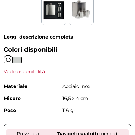
Leggi descrizione completa
Colori disponibili
Vedi disponibilità
Materiale
Acciaio inox
Misure
16,5 x 4 cm
Peso
116 gr
Prezzo da:
Trasporto gratuito
per ordini