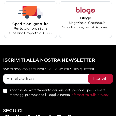
Blogo
Il Magazine di Gedshop.it
Spedizioni gratuite
Articoli, guide, lasciati ispirare...
Per tutti gli ordini che
superano l’importo di € 100.
ISCRIVITI ALLA NOSTRA NEWSLETTER
10€ DI SCONTO SE TI ISCRIVI ALLA NOSTRA NEWSLETTER
Iscriviti
Acconsento al trattamento dei miei dati personali per ricevere
messaggi promozionali. Leggi la nostra
informativa sulla privacy
SEGUICI