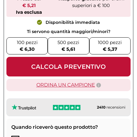
€ 5,21
superiori a € 100
Iva esclusa
Disponibilità immediata
Ti servono quantità maggiori/minori?
100 pezzi
500 pezzi
1000 pezzi
€ 6,30
€ 5,61
€ 5,37
CALCOLA PREVENTIVO
ORDINA UN CAMPIONE
2410
recensioni
Quando riceverò questo prodotto?