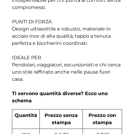
indispensabile per chi punta al comfort senza
compromessi.
PUNTI DI FORZA
Design ultrasottile e robusto, materiale in
acciaio inox di alta qualità, tappo a tenuta
perfetta e bicchierini coordinati.
IDEALE PER
Pendolari, viaggiatori, escursionisti e chi cerca
uno stile raffinato anche nelle pause fuori
casa.
Ti servono quantità diverse? Ecco uno
schema
Quantità
Prezzo senza
Prezzo con
stampa
stampa