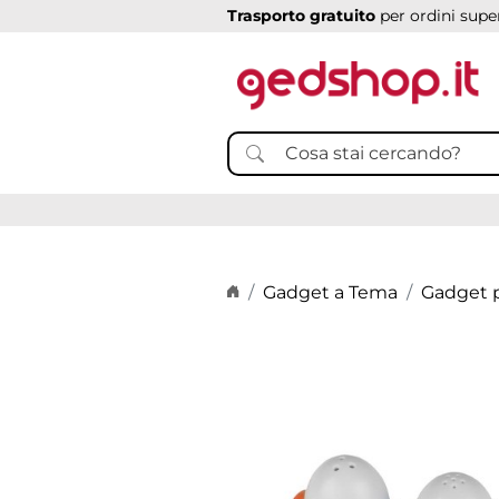
Trasporto gratuito
per ordini super
Home page
Gadget a Tema
Gadget p