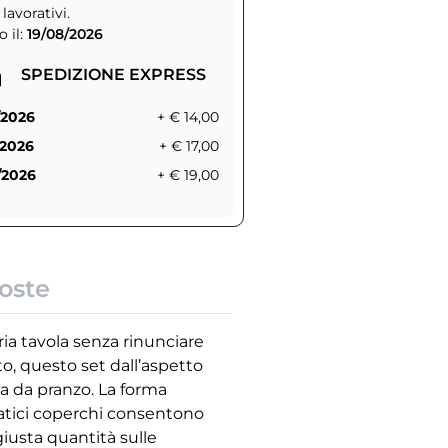
 lavorativi.
 il:
19/08/2026
SPEDIZIONE EXPRESS
/2026
+ € 14,00
/2026
+ € 17,00
/2026
+ € 19,00
oste
ria tavola senza rinunciare
to, questo set dall’aspetto
a da pranzo. La forma
atici coperchi consentono
usta quantità sulle