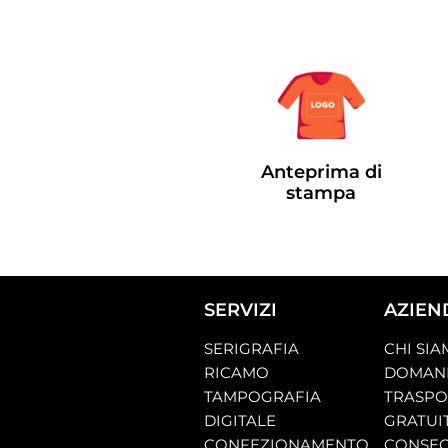
Anteprima di
stampa
SERVIZI
AZIEN
SERIGRAFIA
CHI SI
RICAMO
DOMAND
TAMPOGRAFIA
TRASP
DIGITALE
GRATUI
CONFEZIONAMENTO
CONSEG