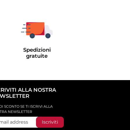
Spedizioni
gratuite
CRIVITI ALLA NOSTRA
WSLETTER
DI SCONTO SE TI ISCRIVI ALLA
TRA NEWSLETTER
Iscriviti