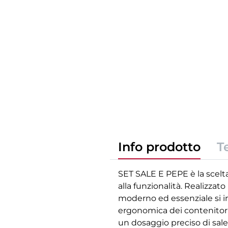
Info prodotto
T
SET SALE E PEPE è la scelta
alla funzionalità. Realizzat
moderno ed essenziale si in
ergonomica dei contenitori
un dosaggio preciso di sal