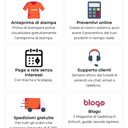
Anteprima di stampa
Preventivi online
Prima di stampare potrai
Grazie al nostro sistema, puoi
visualizzare gratuitamente
avere il preventivo dei tuoi
l’anteprima di stampa.
prodotti in tempo reale.
Supporto clienti
Paga a rate senza
interessi
Sempre attivo dal lunedì al
Con Klarna e Scalapay.
venerdì via chat, email o
telefono.
Blogo
Il Magazine di Gedshop.it
Spedizioni gratuite
Articoli, guide, lasciati ispirare...
Per tutti gli ordini che
superano l’importo di € 100.