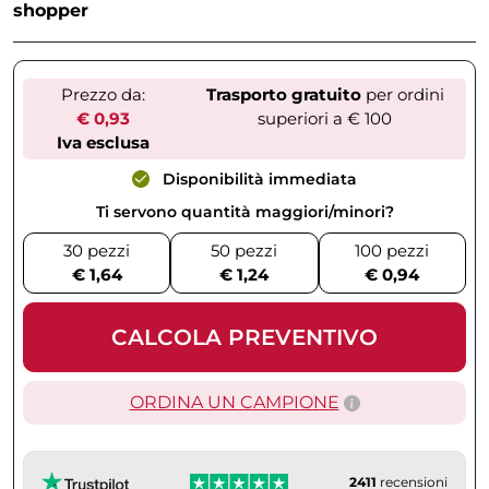
shopper
Prezzo da:
Trasporto gratuito
per ordini
€ 0,93
superiori a € 100
Iva esclusa
Disponibilità immediata
Ti servono quantità maggiori/minori?
30 pezzi
50 pezzi
100 pezzi
€ 1,64
€ 1,24
€ 0,94
CALCOLA PREVENTIVO
ORDINA UN CAMPIONE
2411
recensioni