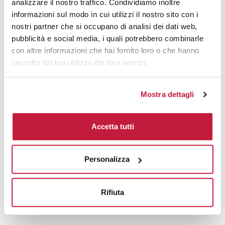
Domande e risposte
analizzare il nostro traffico. Condividiamo inoltre
informazioni sul modo in cui utilizzi il nostro sito con i
nostri partner che si occupano di analisi dei dati web,
pubblicità e social media, i quali potrebbero combinarle
Prodotti alternativi
con altre informazioni che hai fornito loro o che hanno
raccolto dal tuo utilizzo dei loro servizi.
Mostra dettagli
Accetta tutti
Personalizza
Rifiuta