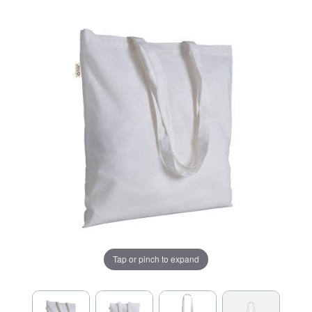
Tap or pinch to expand