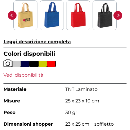
Leggi descrizione completa
Colori disponibili
Vedi disponibilità
Materiale
TNT Laminato
Misure
25 x 23 x 10 cm
Peso
30 gr
Dimensioni shopper
23 x 25 cm + soffietto