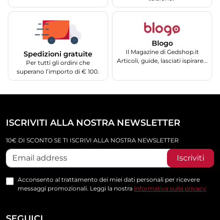
Blogo
Il Magazine di Gedshop.it
Spedizioni gratuite
Articoli, guide, lasciati ispirare...
Per tutti gli ordini che
superano l’importo di € 100.
ISCRIVITI ALLA NOSTRA NEWSLETTER
10€ DI SCONTO SE TI ISCRIVI ALLA NOSTRA NEWSLETTER
Iscriviti
Acconsento al trattamento dei miei dati personali per ricevere
messaggi promozionali. Leggi la nostra
informativa sulla privacy
SEGUICI