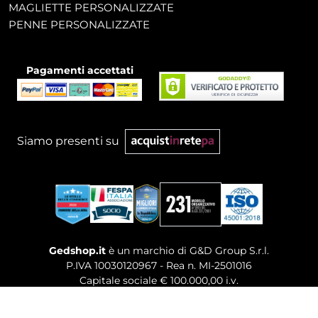
MAGLIETTE PERSONALIZZATE
PENNE PERSONALIZZATE
Pagamenti accettati
Siamo presenti su
Gedshop.it
è un marchio di G&D Group S.r.l.
P.IVA 10030120967 - Rea n. MI-2501016
Capitale sociale € 100.000,00 i.v.
Sede legale, Uffici Commerciali: Via Giuseppe Govone,
14 - 20154 Milano (MI)