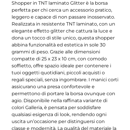
Shopper in TNT laminato Glitter è la borsa
perfetta per chi cerca un accessorio pratico,
leggero e capace di non passare inosservato.
Realizzata in resistente TNT laminato, con un
elegante effetto glitter che cattura la luce e
dona un tocco di stile unico, questa shopper
abbina funzionalità ed estetica in sole 30
grammi di peso. Grazie alle dimensioni
compatte di 25 x 23 x 10 cm, con comodo
soffietto, offre spazio ideale per contenere i
tuoi oggetti quotidiani, piccoli acquisti o
regali speciali, senza ingombrare. I manici corti
assicurano una presa confortevole e
permettono di portare la borsa ovunque con
agio. Disponibile nella raffinata variante di
colori Galleria, è pensata per soddisfare
qualsiasi esigenza di look, rendendo ogni
uscita un’occasione per distinguersi con
classe e modernità. La qualità del materiale la