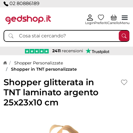
02 80886189
Login
Preferiti
Carrello
Menu
2411
recensioni
Home page
Shopper Personalizzate
Shopper in TNT personalizzate
Shopper glitterata in
TNT laminato argento
25x23x10 cm