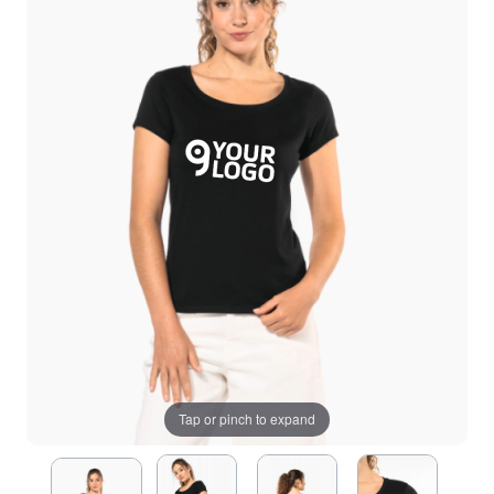
Tap or pinch to expand