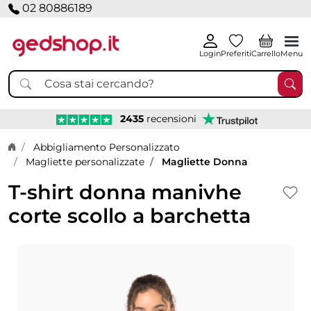
02 80886189
Login
Preferiti
Carrello
Menu
2435
recensioni
Home page
Abbigliamento Personalizzato
Magliette personalizzate
Magliette Donna
T-shirt donna manivhe
corte scollo a barchetta