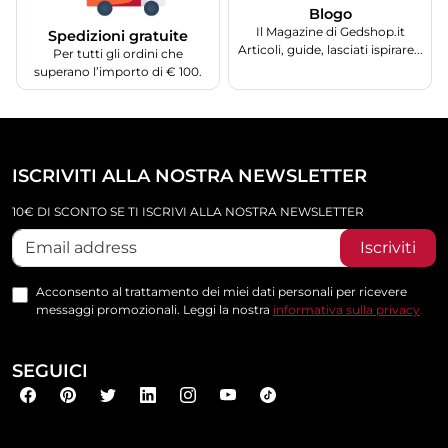
Blogo
Il Magazine di Gedshop.it
Spedizioni gratuite
Articoli, guide, lasciati ispirare...
Per tutti gli ordini che
superano l’importo di € 100.
ISCRIVITI ALLA NOSTRA NEWSLETTER
10€ DI SCONTO SE TI ISCRIVI ALLA NOSTRA NEWSLETTER
Iscriviti
Acconsento al trattamento dei miei dati personali per ricevere
messaggi promozionali. Leggi la nostra
informativa sulla privacy
SEGUICI