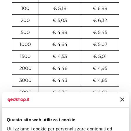
100
€ 5,18
€ 6,88
200
€ 5,03
€ 6,32
500
€ 4,88
€ 5,45
1000
€ 4,64
€ 5,07
1500
€ 4,53
€ 5,01
2000
€ 4,48
€ 4,95
3000
€ 4,43
€ 4,85
5000
€ 4,36
€ 4,82
10000
€ 4,26
€ 4,61
Questo sito web utilizza i cookie
Tecniche di stampa
Utilizziamo i cookie per personalizzare contenuti ed