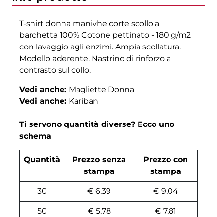
T-shirt donna manivhe corte scollo a
barchetta 100% Cotone pettinato - 180 g/m2
con lavaggio agli enzimi. Ampia scollatura.
Modello aderente. Nastrino di rinforzo a
contrasto sul collo.
Vedi anche:
Magliette Donna
Vedi anche:
Kariban
Ti servono quantità diverse? Ecco uno
schema
Quantità
Prezzo senza
Prezzo con
stampa
stampa
30
€ 6,39
€ 9,04
50
€ 5,78
€ 7,81