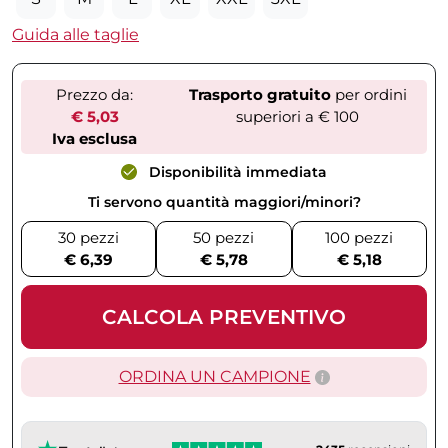
Guida alle taglie
Prezzo da:
Trasporto gratuito
per ordini
€ 5,03
superiori a € 100
Iva esclusa
Disponibilità immediata
Ti servono quantità maggiori/minori?
30 pezzi
50 pezzi
100 pezzi
€ 6,39
€ 5,78
€ 5,18
CALCOLA PREVENTIVO
ORDINA UN CAMPIONE