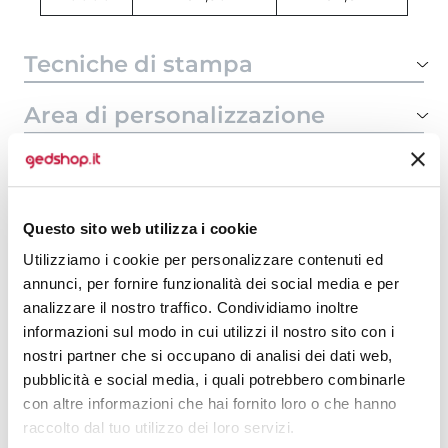
Tecniche di stampa
Area di personalizzazione
Domande e risposte
Questo sito web utilizza i cookie
Prodotti alternativi
Utilizziamo i cookie per personalizzare contenuti ed
annunci, per fornire funzionalità dei social media e per
analizzare il nostro traffico. Condividiamo inoltre
informazioni sul modo in cui utilizzi il nostro sito con i
nostri partner che si occupano di analisi dei dati web,
pubblicità e social media, i quali potrebbero combinarle
con altre informazioni che hai fornito loro o che hanno
raccolto dal tuo utilizzo dei loro servizi.