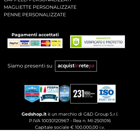
MAGLIETTE PERSONALIZZATE
PENNE PERSONALIZZATE
Pagamenti accettati
Siamo presenti su
Gedshop.it
è un marchio di G&D Group S.r.l.
P.IVA 10030120967 - Rea n. MI-2501016
Capitale sociale € 100.000,00 i.v.
Sede legale, Uffici Commerciali: Via Giuseppe Govone,