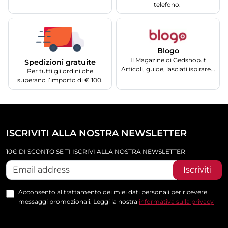
telefono.
Blogo
Il Magazine di Gedshop.it
Spedizioni gratuite
Articoli, guide, lasciati ispirare...
Per tutti gli ordini che
superano l’importo di € 100.
ISCRIVITI ALLA NOSTRA NEWSLETTER
10€ DI SCONTO SE TI ISCRIVI ALLA NOSTRA NEWSLETTER
Iscriviti
Acconsento al trattamento dei miei dati personali per ricevere
messaggi promozionali. Leggi la nostra
informativa sulla privacy