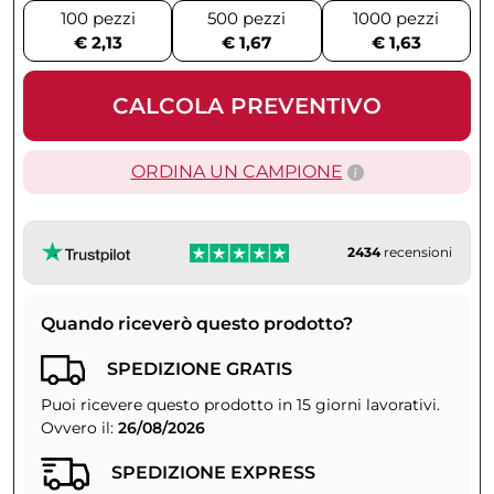
100 pezzi
500 pezzi
1000 pezzi
€ 2,13
€ 1,67
€ 1,63
CALCOLA PREVENTIVO
ORDINA UN CAMPIONE
2434
recensioni
Quando riceverò questo prodotto?
SPEDIZIONE GRATIS
Puoi ricevere questo prodotto in 15 giorni lavorativi.
Ovvero il:
26/08/2026
SPEDIZIONE EXPRESS