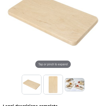
Tap or pinch to expand