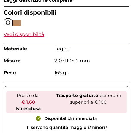
Leggi descrizione completa
Colori disponibili
Vedi disponibilità
Materiale
Legno
Misure
210×110×12 mm
Peso
165 gr
Prezzo da:
Trasporto gratuito
per ordini
€ 1,60
superiori a € 100
Iva esclusa
Disponibilità immediata
Ti servono quantità maggiori/minori?