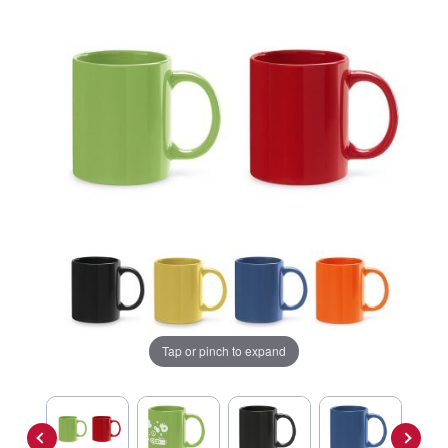
Tap or pinch to expand