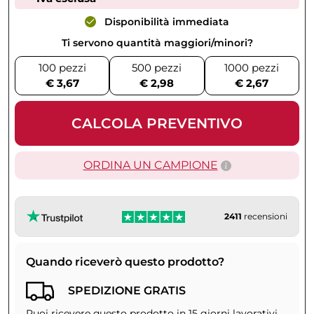
Disponibilità immediata
Ti servono quantità maggiori/minori?
100 pezzi
500 pezzi
1000 pezzi
€ 3,67
€ 2,98
€ 2,67
CALCOLA PREVENTIVO
ORDINA UN CAMPIONE
2411
recensioni
Quando riceverò questo prodotto?
SPEDIZIONE GRATIS
Puoi ricevere questo prodotto in 15 giorni lavorativi.