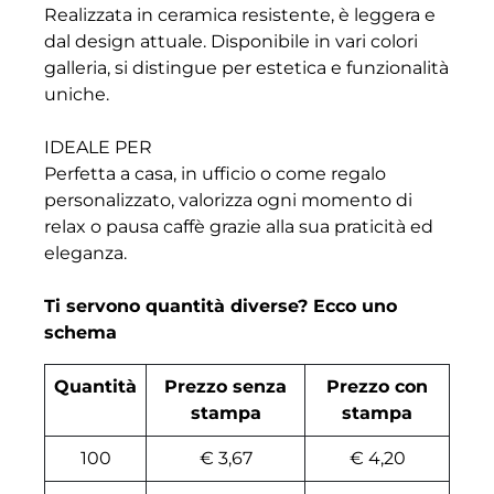
Realizzata in ceramica resistente, è leggera e
dal design attuale. Disponibile in vari colori
galleria, si distingue per estetica e funzionalità
uniche.
IDEALE PER
Perfetta a casa, in ufficio o come regalo
personalizzato, valorizza ogni momento di
relax o pausa caffè grazie alla sua praticità ed
eleganza.
Ti servono quantità diverse? Ecco uno
schema
Quantità
Prezzo senza
Prezzo con
stampa
stampa
100
€ 3,67
€ 4,20