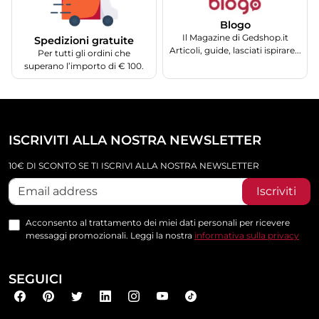
Blogo
Il Magazine di Gedshop.it
Spedizioni gratuite
Articoli, guide, lasciati ispirare...
Per tutti gli ordini che
superano l’importo di € 100.
ISCRIVITI ALLA NOSTRA NEWSLETTER
10€ DI SCONTO SE TI ISCRIVI ALLA NOSTRA NEWSLETTER
Iscriviti
Acconsento al trattamento dei miei dati personali per ricevere
messaggi promozionali. Leggi la nostra
informativa sulla privacy
SEGUICI