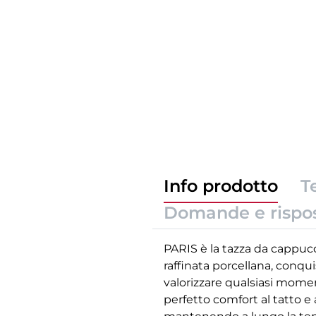
Info prodotto
T
Domande e rispo
PARIS è la tazza da cappucc
raffinata porcellana, conqu
valorizzare qualsiasi moment
perfetto comfort al tatto e