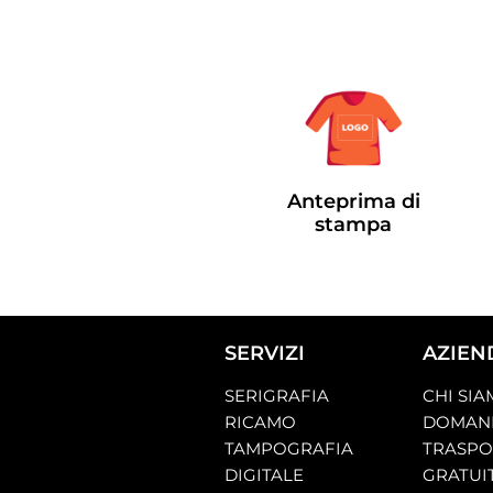
Anteprima di
stampa
SERVIZI
AZIEN
SERIGRAFIA
CHI SI
RICAMO
DOMAND
TAMPOGRAFIA
TRASP
DIGITALE
GRATUI