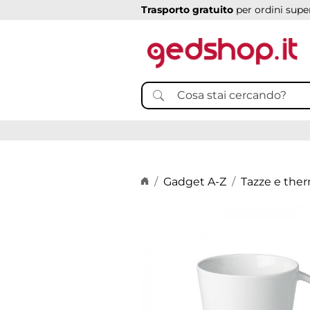
Trasporto gratuito
per ordini super
Home page
Gadget A-Z
Tazze e the