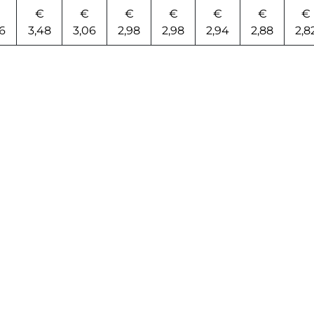
€
€
€
€
€
€
€
6
3,48
3,06
2,98
2,98
2,94
2,88
2,8