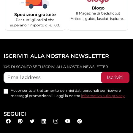
Blogo
Il Magazine di Gedshop.it
Spedizioni gratuite
Articoli, guide, lasciati ispirare...
Per tutti gli ordini che
superano l’importo di € 100.
ISCRIVITI ALLA NOSTRA NEWSLETTER
10€ DI SCONTO SE TI ISCRIVI ALLA NOSTRA NEWSLETTER
Iscriviti
Acconsento al trattamento dei miei dati personali per ricevere
messaggi promozionali. Leggi la nostra
informativa sulla privacy
SEGUICI