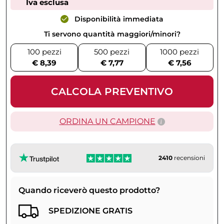
Iva esclusa
Disponibilità immediata
Ti servono quantità maggiori/minori?
100 pezzi
500 pezzi
1000 pezzi
€ 8,39
€ 7,77
€ 7,56
CALCOLA PREVENTIVO
ORDINA UN CAMPIONE
2410
recensioni
Quando riceverò questo prodotto?
SPEDIZIONE GRATIS