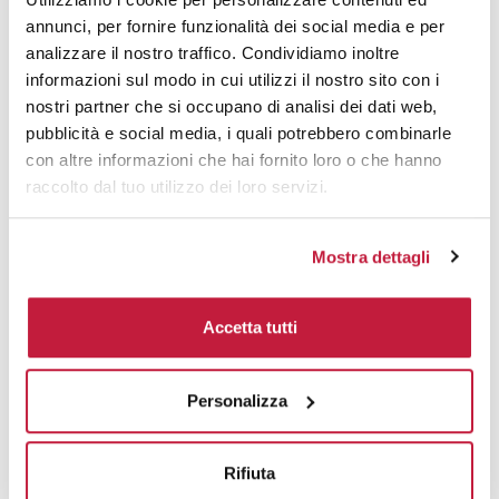
annunci, per fornire funzionalità dei social media e per
Area di personalizzazione
analizzare il nostro traffico. Condividiamo inoltre
informazioni sul modo in cui utilizzi il nostro sito con i
Domande e risposte
nostri partner che si occupano di analisi dei dati web,
pubblicità e social media, i quali potrebbero combinarle
con altre informazioni che hai fornito loro o che hanno
raccolto dal tuo utilizzo dei loro servizi.
Prodotti alternativi
Mostra dettagli
Accetta tutti
Personalizza
Rifiuta