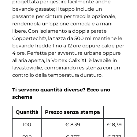
progettata per gestire facilmente anche
bevande gassate; il tappo include un
passante per cintura per tracolla opzionale,
rendendola un'opzione comoda e a mani
libere. Con isolamento a doppia parete
Coppertech©, la tazza da 500 ml mantiene le
bevande fredde fino a 12 ore oppure calde per
4 ore. Perfetta per avventure urbane oppure
all'aria aperta, la Vortex Calix XL è lavabile in
lavastoviglie, combinando resistenza con un
controllo della temperatura duraturo.
Ti servono quantità diverse? Ecco uno
schema
Quantità
Prezzo senza stampa
100
€ 8,39
€ 8,39