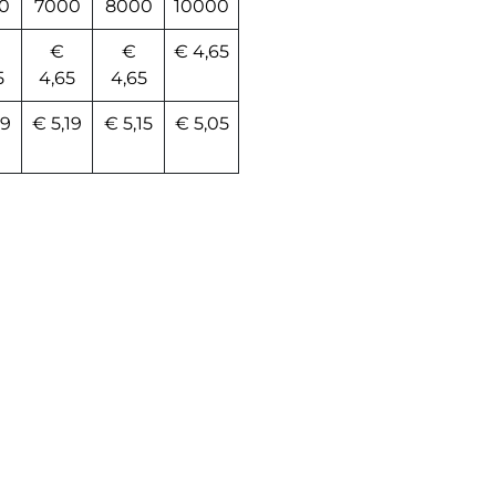
0
7000
8000
10000
€
€
€ 4,65
5
4,65
4,65
19
€ 5,19
€ 5,15
€ 5,05