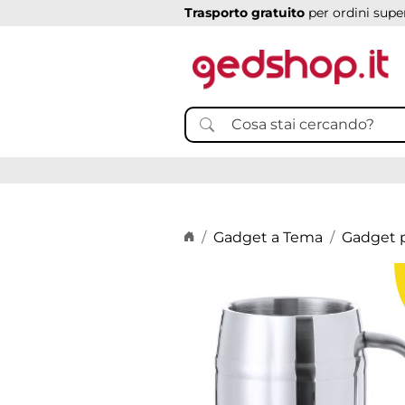
Trasporto gratuito
per ordini super
Home page
Gadget a Tema
Gadget p