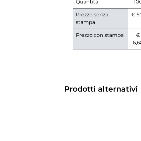
Quantità
10
Prezzo senza
€ 5,
stampa
Prezzo con stampa
€
6,6
Prodotti alternativi