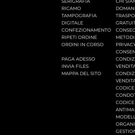
SERIGRAFIA
CHI SI
RICAMO
DOMAND
TAMPOGRAFIA
TRASP
DIGITALE
GRATUI
CONFEZIONAMENTO
CONSEG
RIPETI ORDINE
METODI
ORDINI IN CORSO
PRIVAC
CONSEN
PAGA ADESSO
CONDIZI
INVIA FILES
VENDIT
MAPPA DEL SITO
CONDIZI
VENDITA
CODICE 
CONDO
CODICE
ANTIMA
MODELL
ORGANI
GESTIO