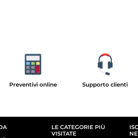
Preventivi online
Supporto clienti
DA
LE CATEGORIE PIÙ
IS
VISITATE
NE