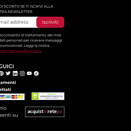
DI SCONTO SE TI ISCRIVI ALLA
TRA NEWSLETTER
Iscriviti
Acconsento al trattamento dei miei
dati personali per ricevere messaggi
promozionali. Leggi la nostra
informativa sulla privacy
GUICI
amenti
ettati
amo
senti su