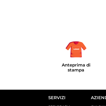
Anteprima di
stampa
SERVIZI
AZIEN