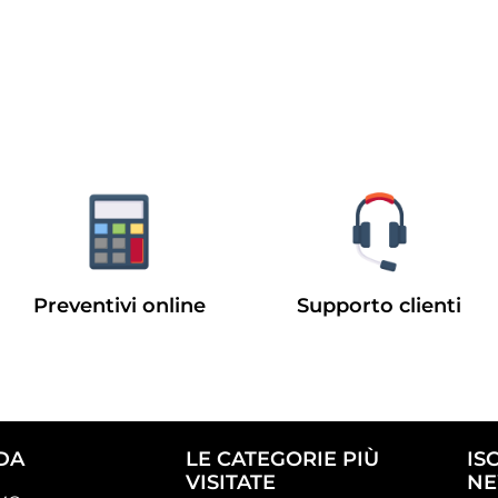
Preventivi online
Supporto clienti
DA
LE CATEGORIE PIÙ
IS
VISITATE
NE