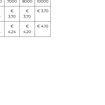
0
7000
8000
10000
€
€
€ 3,70
0
3,70
3,70
€
€
€ 4,10
4
4,24
4,20