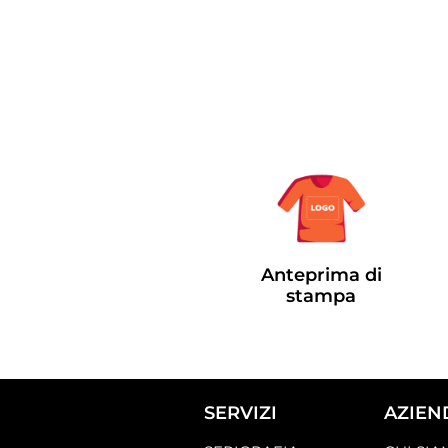
Anteprima di
stampa
SERVIZI
AZIEN