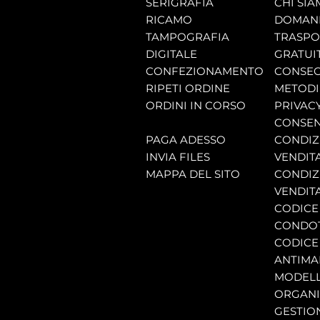
SERIGRAFIA
CHI SI
RICAMO
DOMAND
TAMPOGRAFIA
TRASP
DIGITALE
GRATUI
CONFEZIONAMENTO
CONSEG
RIPETI ORDINE
METODI
ORDINI IN CORSO
PRIVAC
CONSEN
PAGA ADESSO
CONDIZI
INVIA FILES
VENDIT
MAPPA DEL SITO
CONDIZI
VENDITA
CODICE 
CONDO
CODICE
ANTIMA
MODELL
ORGANI
GESTIO