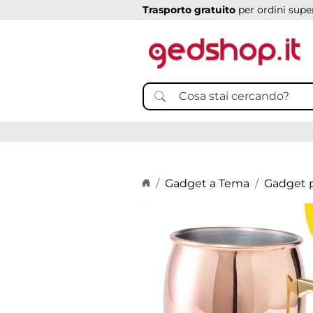
Trasporto gratuito
per ordini super
Home page
Gadget a Tema
Gadget p