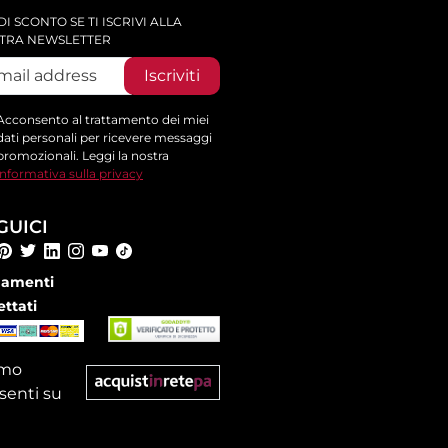
DI SCONTO SE TI ISCRIVI ALLA
TRA NEWSLETTER
Iscriviti
Acconsento al trattamento dei miei
dati personali per ricevere messaggi
promozionali. Leggi la nostra
informativa sulla privacy
GUICI
amenti
ettati
amo
senti su