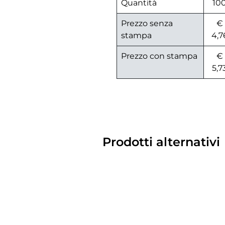
Quantità
10
Prezzo senza
€
stampa
4,7
Prezzo con stampa
€
5,7
Prodotti alternativi