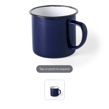
Tap or pinch to expand