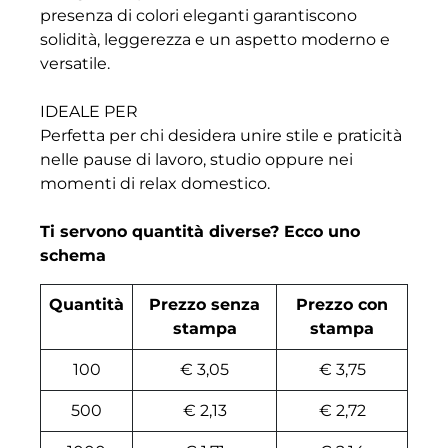
presenza di colori eleganti garantiscono
solidità, leggerezza e un aspetto moderno e
versatile.
IDEALE PER
Perfetta per chi desidera unire stile e praticità
nelle pause di lavoro, studio oppure nei
momenti di relax domestico.
Ti servono quantità diverse? Ecco uno
schema
Quantità
Prezzo senza
Prezzo con
stampa
stampa
100
€ 3,05
€ 3,75
500
€ 2,13
€ 2,72