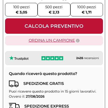
100 pezzi
500 pezzi
1000 pezzi
€ 3,05
€ 2,13
€ 1,71
CALCOLA PREVENTIVO
ORDINA UN CAMPIONE
2435
recensioni
Quando riceverò questo prodotto?
SPEDIZIONE GRATIS
Puoi ricevere questo prodotto in 15 giorni lavorativi.
Ovvero il:
27/08/2026
SPEDIZIONE EXPRESS