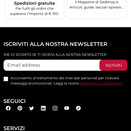
Il Magazine di Gedshop.it
Spedizioni gratuite
Articoli, guide, lasciati ispirare...
Per tutti gli ordini che
superano l’importo di € 100.
ISCRIVITI ALLA NOSTRA NEWSLETTER
10€ DI SCONTO SE TI ISCRIVI ALLA NOSTRA NEWSLETTER
Iscriviti
Acconsento al trattamento dei miei dati personali per ricevere
messaggi promozionali. Leggi la nostra
informativa sulla privacy
SEGUICI
SERVIZI