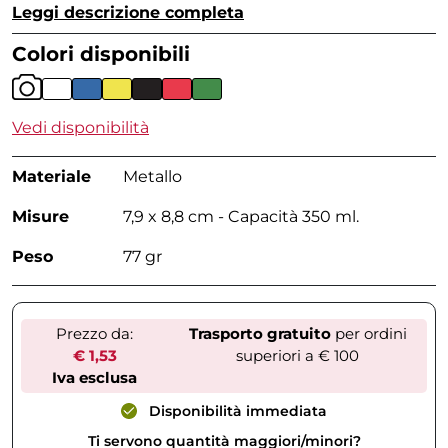
Leggi descrizione completa
Colori disponibili
Vedi disponibilità
Materiale
Metallo
Misure
7,9 x 8,8 cm - Capacità 350 ml.
Peso
77 gr
Prezzo da:
Trasporto gratuito
per ordini
€ 1,53
superiori a € 100
Iva esclusa
Disponibilità immediata
Ti servono quantità maggiori/minori?