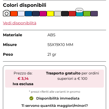
Colori disponibili
new
Vedi disponibilità
Materiale
ABS
Misure
55X19X10 MM
Peso
21 gr
Prezzo da:
Trasporto gratuito
per ordini
€ 3,14
superiori a € 100
Iva esclusa
* prezzi riferiti alle varianti in promo
Disponibilità immediata
Ti servono quantità maggiori/minori?