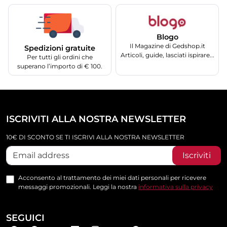
Blogo
Il Magazine di Gedshop.it
Spedizioni gratuite
Articoli, guide, lasciati ispirare...
Per tutti gli ordini che
superano l’importo di € 100.
ISCRIVITI ALLA NOSTRA NEWSLETTER
10€ DI SCONTO SE TI ISCRIVI ALLA NOSTRA NEWSLETTER
Iscriviti
Acconsento al trattamento dei miei dati personali per ricevere
messaggi promozionali. Leggi la nostra
informativa sulla privacy
SEGUICI