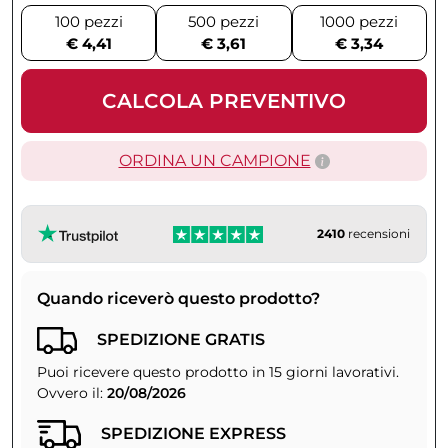
100 pezzi
500 pezzi
1000 pezzi
€ 4,41
€ 3,61
€ 3,34
CALCOLA PREVENTIVO
ORDINA UN CAMPIONE
2410
recensioni
Quando riceverò questo prodotto?
SPEDIZIONE GRATIS
Puoi ricevere questo prodotto in 15 giorni lavorativi.
Ovvero il:
20/08/2026
SPEDIZIONE EXPRESS