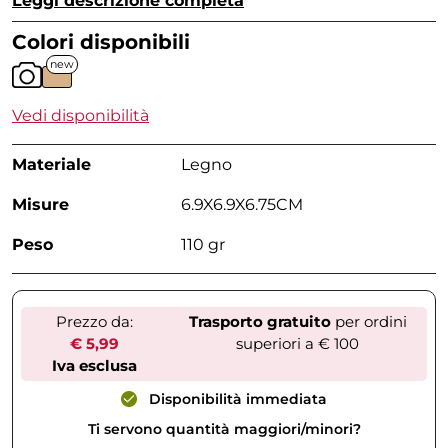
Leggi descrizione completa
Colori disponibili
new
Vedi disponibilità
Materiale
Legno
Misure
6.9X6.9X6.75CM
Peso
110 gr
Prezzo da:
Trasporto gratuito
per ordini
€ 5,99
superiori a € 100
Iva esclusa
Disponibilità immediata
Ti servono quantità maggiori/minori?