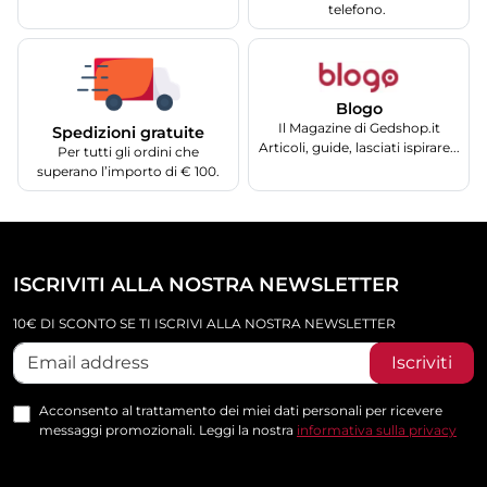
telefono.
Blogo
Il Magazine di Gedshop.it
Spedizioni gratuite
Articoli, guide, lasciati ispirare...
Per tutti gli ordini che
superano l’importo di € 100.
ISCRIVITI ALLA NOSTRA NEWSLETTER
10€ DI SCONTO SE TI ISCRIVI ALLA NOSTRA NEWSLETTER
Iscriviti
Acconsento al trattamento dei miei dati personali per ricevere
messaggi promozionali. Leggi la nostra
informativa sulla privacy