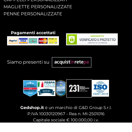
MAGLIETTE PERSONALIZZATE
PENNE PERSONALIZZATE
Pagamenti accettati
Siamo presenti su
Gedshop.it
è un marchio di G&D Group S.r.l.
P.IVA 10030120967 - Rea n. MI-2501016
Capitale sociale € 100.000,00 i.v.
Sede legale, Uffici Commerciali: Via Giuseppe Govone,