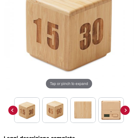
Tap or pinch to expand