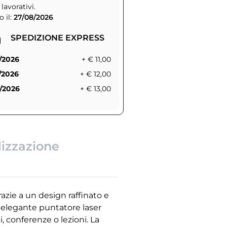
 lavorativi.
 il:
27/08/2026
SPEDIZIONE EXPRESS
/2026
+ € 11,00
/2026
+ € 12,00
/2026
+ € 13,00
lizzazione
azie a un design raffinato e
o elegante puntatore laser
, conferenze o lezioni. La