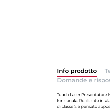
Info prodotto
T
Domande e rispo
Touch Laser Presentatore Ha
funzionale. Realizzato in p
di classe 2 è pensato apposi