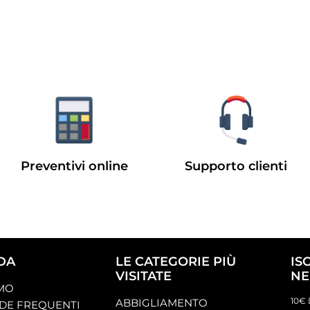
Preventivi online
Supporto clienti
DA
LE CATEGORIE PIÙ
IS
VISITATE
NE
AMO
10€ 
ABBIGLIAMENTO
E FREQUENTI