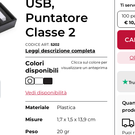
USB,
Ti ser
Puntatore
100 p
€ 10
Classe 2
CA
CODICE ART.
5202
Leggi descrizione completa
O
Colori
Clicca sul colore per
visualizzare un anteprima
disponibili
Vedi disponibilità
Quan
Materiale
Plastica
prod
Misure
1,7 x 1,5 x 13,9 cm
Peso
20 gr
Puoi r