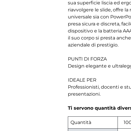
sua superficie liscia ed erg
riavvolgere le slide, offr
universale sia con PowerPo
presa sicura e discreta, fa
dispositivo e la batteria AAA
il suo corpo si presta anch
aziendale di prestigio.
PUNTI DI FORZA
Design elegante e ultralegg
IDEALE PER
Professionisti, docenti e s
presentazioni.
Ti servono quantità dive
Quantità
10