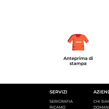
Anteprima di
stampa
SERVIZI
AZIEN
SERIGRAFIA
CHI SI
RICAMO
DOMAND