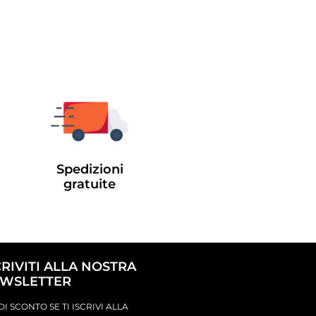
Spedizioni
gratuite
CRIVITI ALLA NOSTRA
WSLETTER
DI SCONTO SE TI ISCRIVI ALLA