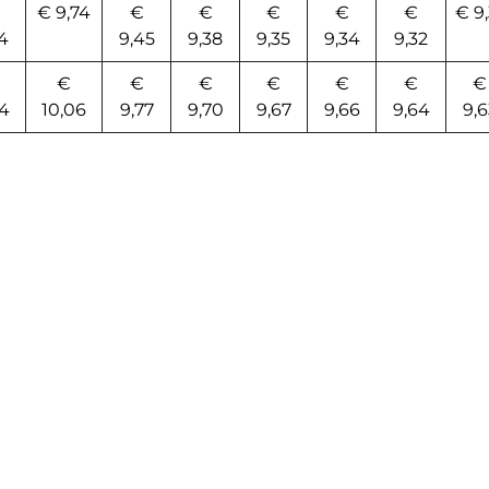
€ 9,74
€
€
€
€
€
€ 9,
14
9,45
9,38
9,35
9,34
9,32
€
€
€
€
€
€
€
54
10,06
9,77
9,70
9,67
9,66
9,64
9,6