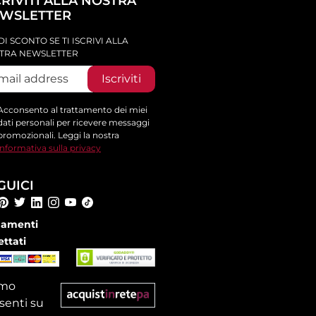
CRIVITI ALLA NOSTRA
WSLETTER
DI SCONTO SE TI ISCRIVI ALLA
TRA NEWSLETTER
Iscriviti
Acconsento al trattamento dei miei
dati personali per ricevere messaggi
promozionali. Leggi la nostra
informativa sulla privacy
GUICI
amenti
ettati
amo
senti su