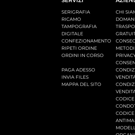
SERVIZI
AZIEN
SERIGRAFIA
CHI SI
RICAMO
DOMAND
TAMPOGRAFIA
TRASP
DIGITALE
GRATUI
CONFEZIONAMENTO
CONSEG
RIPETI ORDINE
METODI
ORDINI IN CORSO
PRIVAC
CONSEN
PAGA ADESSO
CONDIZI
INVIA FILES
VENDIT
MAPPA DEL SITO
CONDIZI
VENDITA
CODICE 
CONDO
CODICE
ANTIMA
MODELL
ORGANI