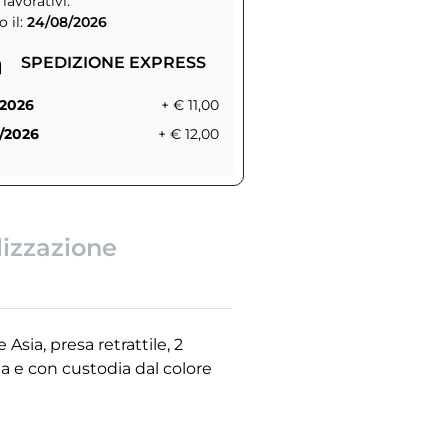
 lavorativi.
 il:
24/08/2026
SPEDIZIONE EXPRESS
/2026
+ € 11,00
/2026
+ € 12,00
lizzazione
sia, presa retrattile, 2
a e con custodia dal colore