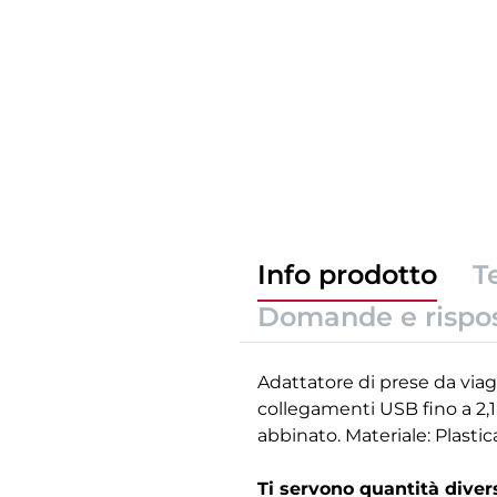
Info prodotto
T
Domande e rispo
Adattatore di prese da viag
collegamenti USB fino a 2,1
abbinato. Materiale: Plastic
Ti servono quantità dive