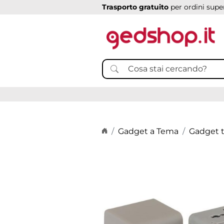
Trasporto gratuito
per ordini super
Home page
Gadget a Tema
Gadget t