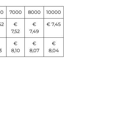
00
7000
8000
10000
52
€
€
€ 7,45
7,52
7,49
€
€
€
3
8,10
8,07
8,04