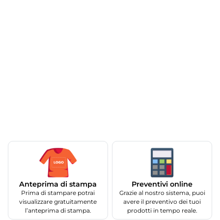
Anteprima di stampa
Preventivi online
Prima di stampare potrai
Grazie al nostro sistema, puoi
visualizzare gratuitamente
avere il preventivo dei tuoi
l’anteprima di stampa.
prodotti in tempo reale.