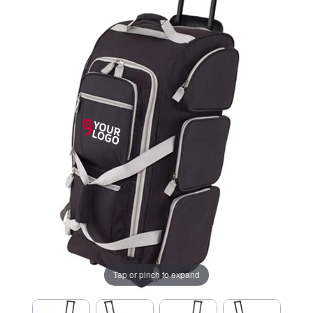
Tap or pinch to expand