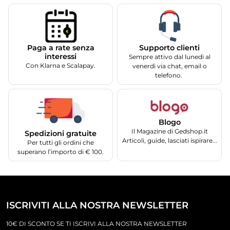
Supporto clienti
Paga a rate senza
interessi
Sempre attivo dal lunedì al
Con Klarna e Scalapay.
venerdì via chat, email o
telefono.
Blogo
Il Magazine di Gedshop.it
Spedizioni gratuite
Articoli, guide, lasciati ispirare...
Per tutti gli ordini che
superano l’importo di € 100.
ISCRIVITI ALLA NOSTRA NEWSLETTER
10€ DI SCONTO SE TI ISCRIVI ALLA NOSTRA NEWSLETTER