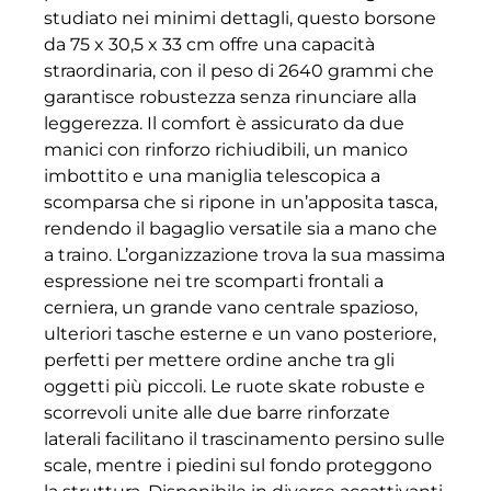
studiato nei minimi dettagli, questo borsone
da 75 x 30,5 x 33 cm offre una capacità
straordinaria, con il peso di 2640 grammi che
garantisce robustezza senza rinunciare alla
leggerezza. Il comfort è assicurato da due
manici con rinforzo richiudibili, un manico
imbottito e una maniglia telescopica a
scomparsa che si ripone in un’apposita tasca,
rendendo il bagaglio versatile sia a mano che
a traino. L’organizzazione trova la sua massima
espressione nei tre scomparti frontali a
cerniera, un grande vano centrale spazioso,
ulteriori tasche esterne e un vano posteriore,
perfetti per mettere ordine anche tra gli
oggetti più piccoli. Le ruote skate robuste e
scorrevoli unite alle due barre rinforzate
laterali facilitano il trascinamento persino sulle
scale, mentre i piedini sul fondo proteggono